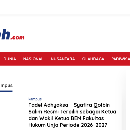
DUNIA
NASIONAL
NUSANTARA
OLAHRAGA
PARIWISA
Kampus
kampus
Fadel Adhyaksa – Syafira Qolbin
Salim Resmi Terpilih sebagai Ketua
dan Wakil Ketua BEM Fakultas
Hukum Unja Periode 2026–2027