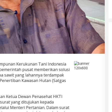
mpunan Kerukunan Tani Indonesia
 pemerintah pusat memberikan solusi
apa sawit yang lahannya terdampak
 Penertiban Kawasan Hutan (Satgas
kan Ketua Dewan Penasehat HKTI
 surat yang ditujukan kepada
lalui Menteri Pertanian. Dalam surat