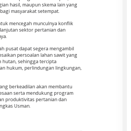
gian hasil, maupun skema lain yang
bagi masyarakat setempat.
untuk mencegah munculnya konflik
lanjutan sektor pertanian dan
ya.
ah pusat dapat segera mengambil
saikan persoalan lahan sawit yang
hutan, sehingga tercipta
an hukum, perlindungan lingkungan,
yang berkeadilan akan membantu
pedesaan serta mendukung program
 produktivitas pertanian dan
ungkas Usman.