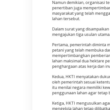
Namun demikian, organisasi te
penertiban juga mempertimban
masyarakat yang telah mengga
lahan tersebut.
Dalam surat yang disampaikan
mengajukan tiga usulan utama
Pertama, pemerintah diminta 
petani yang telah membuka da
mempertimbangkan pemberian 
lahan maksimal dua hektare pe
penghargaan atas kerja dan inv
Kedua, HKTI menyatakan duku
oleh pemerintah sesuai ketentu
itu menilai negara memiliki 
penggunaan lahan agar tetap be
Ketiga, HKTI mengusulkan agar
mengelola lahan tetap dilibatk