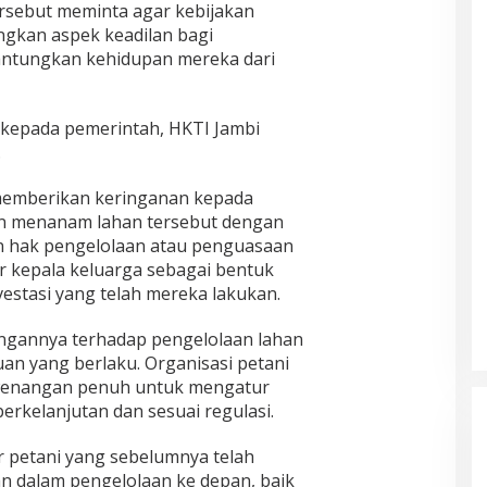
rsebut meminta agar kebijakan
gkan aspek keadilan bagi
ntungkan kehidupan mereka dari
 kepada pemerintah, HKTI Jambi
.
memberikan keringanan kepada
n menanam lahan tersebut dengan
hak pengelolaan atau penguasaan
r kepala keluarga sebagai bentuk
estasi yang telah mereka lakukan.
ngannya terhadap pengelolaan lahan
an yang berlaku. Organisasi petani
kewenangan penuh untuk mengatur
rkelanjutan dan sesuai regulasi.
 petani yang sebelumnya telah
an dalam pengelolaan ke depan, baik