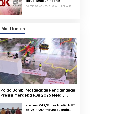
Terus Tumbuh Positif
Kamis, 06 Agustus 2026 - 14:21 WIB
Pilar Daerah
Polda Jambi Matangkan Pengamanan
Presisi Merdeka Run 2026 Melalui
Tactical Floor Game
Kasrem 042/Gapu Hadiri HUT
ke-23 PPAD Provinsi Jambi,