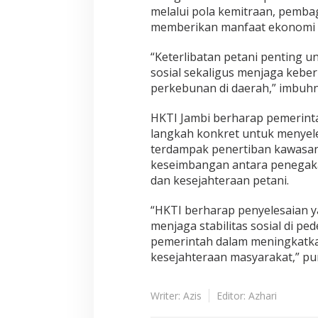
melalui pola kemitraan, pemba
memberikan manfaat ekonomi 
“Keterlibatan petani penting 
sosial sekaligus menjaga keber
perkebunan di daerah,” imbuhn
HKTI Jambi berharap pemerint
langkah konkret untuk menyele
terdampak penertiban kawasan 
keseimbangan antara penegak
dan kesejahteraan petani.
“HKTI berharap penyelesaian 
menjaga stabilitas sosial di 
pemerintah dalam meningkatkan
kesejahteraan masyarakat,” p
Writer: Azis
Editor: Azhari