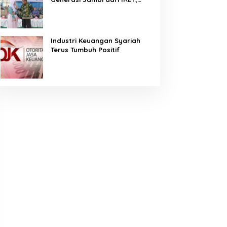
TCC, dan Perundungan
Dimulai dari Sekolah
Industri Keuangan Syariah
Terus Tumbuh Positif