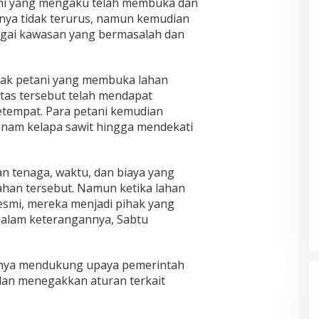
tani yang mengaku telah membuka dan
nya tidak terurus, namun kemudian
agai kawasan yang bermasalah dan
ak petani yang membuka lahan
tas tersebut telah mendapat
setempat. Para petani kemudian
nam kelapa sawit hingga mendekati
an tenaga, waktu, dan biaya yang
lahan tersebut. Namun ketika lahan
 resmi, mereka menjadi pihak yang
 dalam keterangannya, Sabtu
nya mendukung upaya pemerintah
an menegakkan aturan terkait