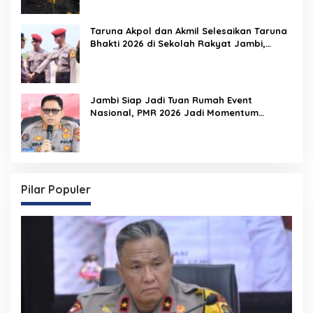
Taruna Akpol dan Akmil Selesaikan Taruna
Bhakti 2026 di Sekolah Rakyat Jambi,
Kegiatan Berlangsung Aman dan Lancar
Jambi Siap Jadi Tuan Rumah Event
Nasional, PMR 2026 Jadi Momentum
Pembuktian
Pilar Populer