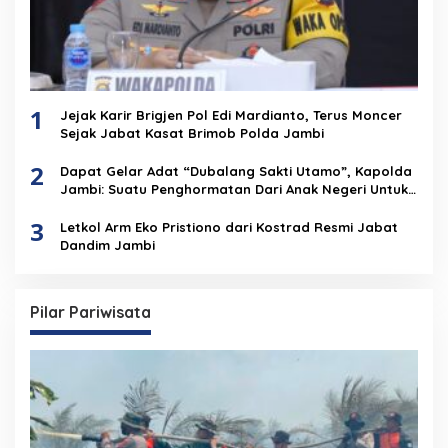
1
Jejak Karir Brigjen Pol Edi Mardianto, Terus Moncer
Sejak Jabat Kasat Brimob Polda Jambi
2
Dapat Gelar Adat “Dubalang Sakti Utamo”, Kapolda
Jambi: Suatu Penghormatan Dari Anak Negeri Untuk
Institusi Polri
3
Letkol Arm Eko Pristiono dari Kostrad Resmi Jabat
Dandim Jambi
Pilar Pariwisata