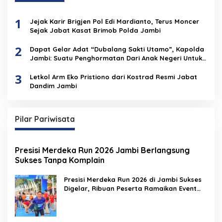
1
Jejak Karir Brigjen Pol Edi Mardianto, Terus Moncer
Sejak Jabat Kasat Brimob Polda Jambi
2
Dapat Gelar Adat “Dubalang Sakti Utamo”, Kapolda
Jambi: Suatu Penghormatan Dari Anak Negeri Untuk
Institusi Polri
3
Letkol Arm Eko Pristiono dari Kostrad Resmi Jabat
Dandim Jambi
Pilar Pariwisata
Presisi Merdeka Run 2026 Jambi Berlangsung
Sukses Tanpa Komplain
Presisi Merdeka Run 2026 di Jambi Sukses
Digelar, Ribuan Peserta Ramaikan Event
Nasional