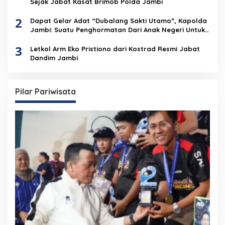
Sejak Jabat Kasat Brimob Polda Jambi
2
Dapat Gelar Adat “Dubalang Sakti Utamo”, Kapolda
Jambi: Suatu Penghormatan Dari Anak Negeri Untuk
Institusi Polri
3
Letkol Arm Eko Pristiono dari Kostrad Resmi Jabat
Dandim Jambi
Pilar Pariwisata