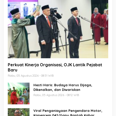
Perkuat Kinerja Organisasi, OJK Lantik Pejabat
Baru
Rabu, 05 Agustus 2026 - 08:51 WIB
Hesti Haris: Budaya Harus Dijaga,
Dikenalkan, dan Diwariskan
Rabu, 05 Agustus 2026 - 08:12 WIB
Viral Penganiayaan Pengendara Motor,
Kapenrem 042/Gapu Bantah Kabar