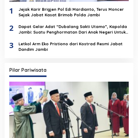
1
Jejak Karir Brigjen Pol Edi Mardianto, Terus Moncer
Sejak Jabat Kasat Brimob Polda Jambi
2
Dapat Gelar Adat “Dubalang Sakti Utamo”, Kapolda
Jambi: Suatu Penghormatan Dari Anak Negeri Untuk
Institusi Polri
3
Letkol Arm Eko Pristiono dari Kostrad Resmi Jabat
Dandim Jambi
Pilar Pariwisata