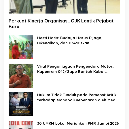
Perkuat Kinerja Organisasi, OJK Lantik Pejabat
Baru
Hesti Haris: Budaya Harus Dijaga,
Dikenalkan, dan Diwariskan
Viral Penganiayaan Pengendara Motor,
Kapenrem 042/Gapu Bantah Kabar
Keterlibatan TNI
Hukum Tidak Tunduk pada Persepsi: Kritik
terhadap Monopoli Kebenaran oleh Media
dan Aktivis
30 UMKM Lokal Meriahkan PMR Jambi 2026