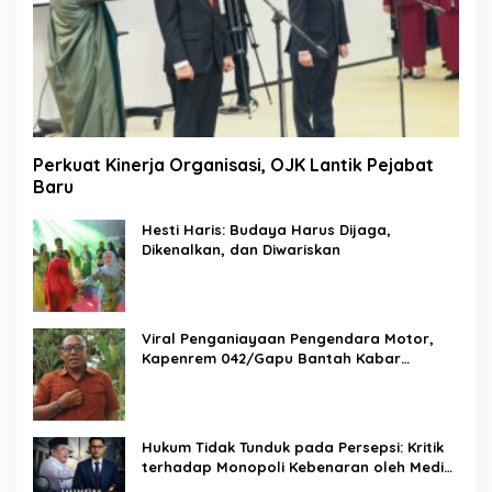
Perkuat Kinerja Organisasi, OJK Lantik Pejabat
Baru
Hesti Haris: Budaya Harus Dijaga,
Dikenalkan, dan Diwariskan
Viral Penganiayaan Pengendara Motor,
Kapenrem 042/Gapu Bantah Kabar
Keterlibatan TNI
Hukum Tidak Tunduk pada Persepsi: Kritik
terhadap Monopoli Kebenaran oleh Media
dan Aktivis