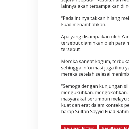
lainnya akan tersampaikan di n
“Pada intinya takkan hilang mel
Fuad menambahkan.
Apa yang disampaikan oleh Yan
tersebut diaminkan oleh para m
tersebut.
Mereka sangat kagum, terbuka
sehingga informasi juga ilmu y
mereka setelah selesai menimba
“Semoga dengan kunjungan sil
mengukuhkan, mengokohkan, d
masyarakat serumpun melayu 
kuat dan erat dalam konteks p
harap Sultan Sayyid Fuad Rahm
Kerajaan Inggris
Kesultanan Me