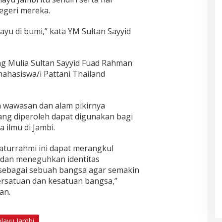
egeri mereka.
ayu di bumi,” kata YM Sultan Sayyid
g Mulia Sultan Sayyid Fuad Rahman
ahasiswa/i Pattani Thailand
 wawasan dan alam pikirnya
ang diperoleh dapat digunakan bagi
 ilmu di Jambi.
aturrahmi ini dapat merangkul
an meneguhkan identitas
sebagai sebuah bangsa agar semakin
ersatuan dan kesatuan bangsa,”
an.
layu Jambi