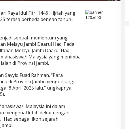
ari Raya Idul Fitri 1446 Hijriah yang
025 terasa berbeda dengan tahun-
ni menjadi sebuah momentum yang
nan Melayu Jambi Daarul Haq. Pada
esultanan Melayu Jambi Daarul Haq
 mahasiswa/i Malaysia yang menimba
ialah di Provinsi Jambi.
an Sayyid Fuad Rahman. “Para
ada di Provinsi Jambi mengunjungi
gal 8 April 2025 lalu,” ungkapnya
5).
hasiswa/i Malaysia ini dalam
dan mengenal lebih dekat dengan
l Haq sebagai ikon sejarah
Jambi.