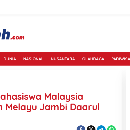
DUNIA
NASIONAL
NUSANTARA
OLAHRAGA
PARIWISA
 Mahasiswa Malaysia
n Melayu Jambi Daarul