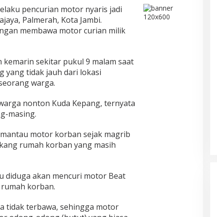
elaku pencurian motor nyaris jadi
jaya, Palmerah, Kota Jambi.
angan membawa motor curian milik
 kemarin sekitar pukul 9 malam saat
yang tidak jauh dari lokasi
 seorang warga.
warga nonton Kuda Kepang, ternyata
ng-masing.
mantau motor korban sejak magrib
lakang rumah korban yang masih
ku diduga akan mencuri motor Beat
n rumah korban.
ya tidak terbawa, sehingga motor