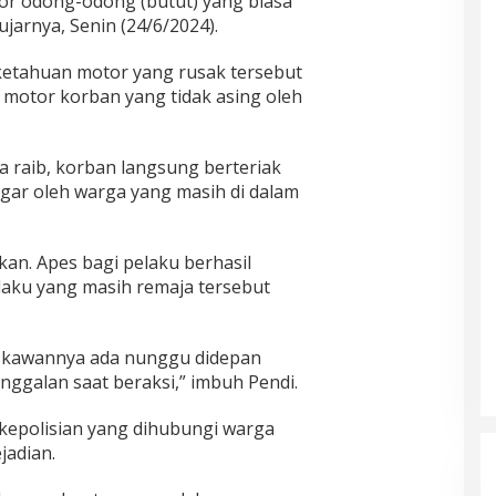
or odong-odong (butut) yang biasa
ujarnya, Senin (24/6/2024).
ketahuan motor yang rusak tersebut
 motor korban yang tidak asing oleh
ya raib, korban langsung berteriak
gar oleh warga yang masih di dalam
kkan. Apes bagi pelaku berhasil
laku yang masih remaja tersebut
i, kawannya ada nunggu didepan
inggalan saat beraksi,” imbuh Pendi.
kepolisian yang dihubungi warga
jadian.