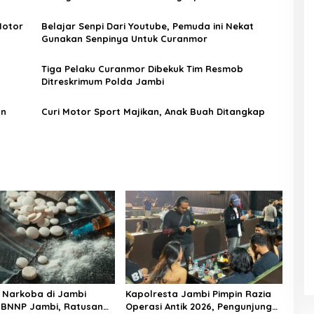
Motor
Belajar Senpi Dari Youtube, Pemuda ini Nekat
Gunakan Senpinya Untuk Curanmor
Tiga Pelaku Curanmor Dibekuk Tim Resmob
Ditreskrimum Polda Jambi
an
Curi Motor Sport Majikan, Anak Buah Ditangkap
 Narkoba di Jambi
Kapolresta Jambi Pimpin Razia
 BNNP Jambi, Ratusan
Operasi Antik 2026, Pengunjung