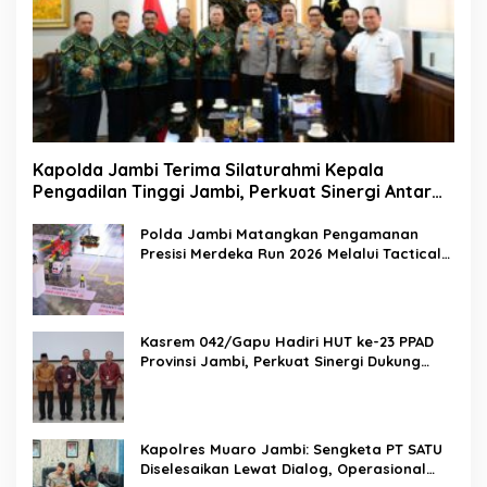
Kapolda Jambi Terima Silaturahmi Kepala
Pengadilan Tinggi Jambi, Perkuat Sinergi Antar
Lembaga Penegak Hukum
Polda Jambi Matangkan Pengamanan
Presisi Merdeka Run 2026 Melalui Tactical
Floor Game
Kasrem 042/Gapu Hadiri HUT ke-23 PPAD
Provinsi Jambi, Perkuat Sinergi Dukung
Program Pemerintah
Kapolres Muaro Jambi: Sengketa PT SATU
Diselesaikan Lewat Dialog, Operasional