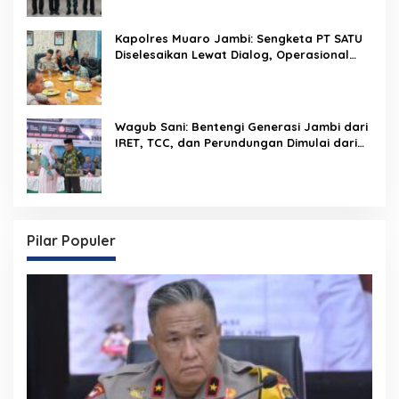
Kapolres Muaro Jambi: Sengketa PT SATU
Diselesaikan Lewat Dialog, Operasional
PKS Tetap Berjalan
Wagub Sani: Bentengi Generasi Jambi dari
IRET, TCC, dan Perundungan Dimulai dari
Sekolah
Pilar Populer