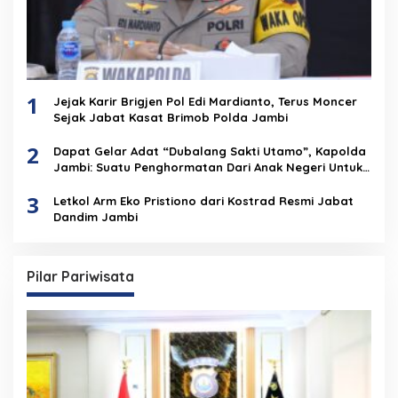
1
Jejak Karir Brigjen Pol Edi Mardianto, Terus Moncer
Sejak Jabat Kasat Brimob Polda Jambi
2
Dapat Gelar Adat “Dubalang Sakti Utamo”, Kapolda
Jambi: Suatu Penghormatan Dari Anak Negeri Untuk
Institusi Polri
3
Letkol Arm Eko Pristiono dari Kostrad Resmi Jabat
Dandim Jambi
Pilar Pariwisata