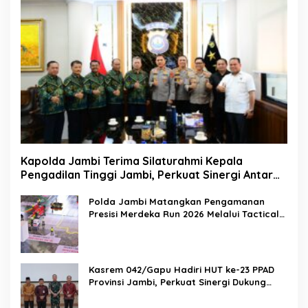
Kapolda Jambi Terima Silaturahmi Kepala
Pengadilan Tinggi Jambi, Perkuat Sinergi Antar
Lembaga Penegak Hukum
Polda Jambi Matangkan Pengamanan
Presisi Merdeka Run 2026 Melalui Tactical
Floor Game
Kasrem 042/Gapu Hadiri HUT ke-23 PPAD
Provinsi Jambi, Perkuat Sinergi Dukung
Program Pemerintah