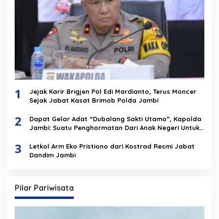
1
Jejak Karir Brigjen Pol Edi Mardianto, Terus Moncer
Sejak Jabat Kasat Brimob Polda Jambi
2
Dapat Gelar Adat “Dubalang Sakti Utamo”, Kapolda
Jambi: Suatu Penghormatan Dari Anak Negeri Untuk
Institusi Polri
3
Letkol Arm Eko Pristiono dari Kostrad Resmi Jabat
Dandim Jambi
Pilar Pariwisata