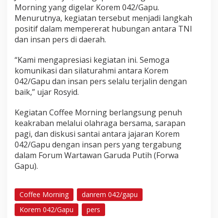
Morning yang digelar Korem 042/Gapu.
Menurutnya, kegiatan tersebut menjadi langkah
positif dalam mempererat hubungan antara TNI
dan insan pers di daerah.
“Kami mengapresiasi kegiatan ini. Semoga
komunikasi dan silaturahmi antara Korem
042/Gapu dan insan pers selalu terjalin dengan
baik,” ujar Rosyid.
Kegiatan Coffee Morning berlangsung penuh
keakraban melalui olahraga bersama, sarapan
pagi, dan diskusi santai antara jajaran Korem
042/Gapu dengan insan pers yang tergabung
dalam Forum Wartawan Garuda Putih (Forwa
Gapu).
Coffee Morning
danrem 042/gapu
Korem 042/Gapu
pers