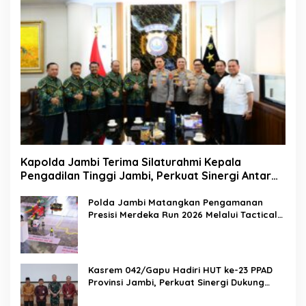
Kapolda Jambi Terima Silaturahmi Kepala
Pengadilan Tinggi Jambi, Perkuat Sinergi Antar
Lembaga Penegak Hukum
Polda Jambi Matangkan Pengamanan
Presisi Merdeka Run 2026 Melalui Tactical
Floor Game
Kasrem 042/Gapu Hadiri HUT ke-23 PPAD
Provinsi Jambi, Perkuat Sinergi Dukung
Program Pemerintah