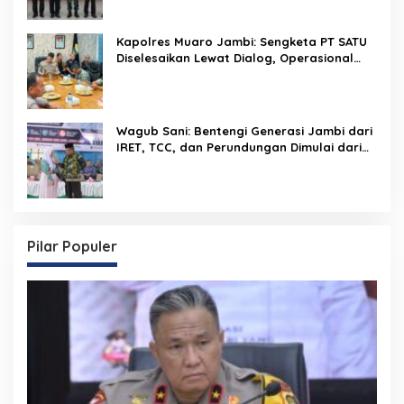
Kapolres Muaro Jambi: Sengketa PT SATU
Diselesaikan Lewat Dialog, Operasional
PKS Tetap Berjalan
Wagub Sani: Bentengi Generasi Jambi dari
IRET, TCC, dan Perundungan Dimulai dari
Sekolah
Pilar Populer