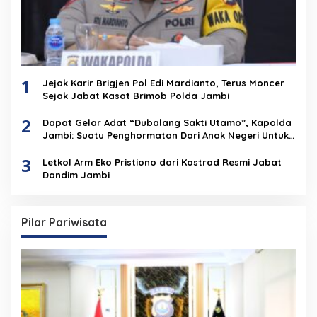
1
Jejak Karir Brigjen Pol Edi Mardianto, Terus Moncer
Sejak Jabat Kasat Brimob Polda Jambi
2
Dapat Gelar Adat “Dubalang Sakti Utamo”, Kapolda
Jambi: Suatu Penghormatan Dari Anak Negeri Untuk
Institusi Polri
3
Letkol Arm Eko Pristiono dari Kostrad Resmi Jabat
Dandim Jambi
Pilar Pariwisata