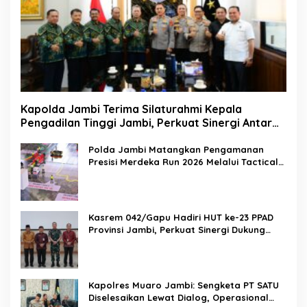
Kapolda Jambi Terima Silaturahmi Kepala
Pengadilan Tinggi Jambi, Perkuat Sinergi Antar
Lembaga Penegak Hukum
Polda Jambi Matangkan Pengamanan
Presisi Merdeka Run 2026 Melalui Tactical
Floor Game
Kasrem 042/Gapu Hadiri HUT ke-23 PPAD
Provinsi Jambi, Perkuat Sinergi Dukung
Program Pemerintah
Kapolres Muaro Jambi: Sengketa PT SATU
Diselesaikan Lewat Dialog, Operasional