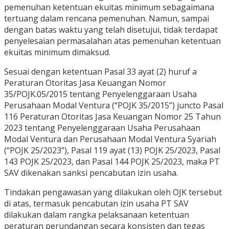
pemenuhan ketentuan ekuitas minimum sebagaimana
tertuang dalam rencana pemenuhan. Namun, sampai
dengan batas waktu yang telah disetujui, tidak terdapat
penyelesaian permasalahan atas pemenuhan ketentuan
ekuitas minimum dimaksud.
Sesuai dengan ketentuan Pasal 33 ayat (2) huruf a
Peraturan Otoritas Jasa Keuangan Nomor
35/POJK.05/2015 tentang Penyelenggaraan Usaha
Perusahaan Modal Ventura (“POJK 35/2015”) juncto Pasal
116 Peraturan Otoritas Jasa Keuangan Nomor 25 Tahun
2023 tentang Penyelenggaraan Usaha Perusahaan
Modal Ventura dan Perusahaan Modal Ventura Syariah
(“POJK 25/2023”), Pasal 119 ayat (13) POJK 25/2023, Pasal
143 POJK 25/2023, dan Pasal 144 POJK 25/2023, maka PT
SAV dikenakan sanksi pencabutan izin usaha.
Tindakan pengawasan yang dilakukan oleh OJK tersebut
di atas, termasuk pencabutan izin usaha PT SAV
dilakukan dalam rangka pelaksanaan ketentuan
peraturan perundangan secara konsisten dan tegas