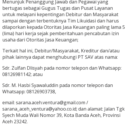
Menunjuk Penanggung Jawab dan Pegawai yang
bertugas sebagai Gugus Tugas dan Pusat Layanan
untuk melayani kepentingan Debitur dan Masyarakat
sampai dengan terbentuknya Tim Likuidasi dan harus
dilaporkan kepada Otoritas Jasa Keuangan paling lama 5
(lima) hari kerja sejak pemberitahuan pencabutan izin
usaha dari Otoritas Jasa Keuangan;
Terkait hal ini, Debitur/Masyarakat, Kreditur dan/atau
pihak lainnya dapat menghubungi PT SAV atas nama:
Sdr. Zulfan Dlisyah pada nomor telepon dan Whatsapp:
08126981142; atau
Sdr. M. Hasbi Syawaluddin pada nomor telepon dan
Whatsapp: 08126903738,
email: sarana.aceh.ventura@gmail.com /
sarana_aceh_ventura@yahoo.co.id; dan alamat: Jalan Tgk
Syech Muda Wali Nomor 39, Kota Banda Aceh, Provinsi
Aceh 23242.