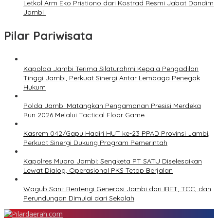
Letkol Arm Eko Pristiono dari Kostrad Resmi Jabat Dandim
Jambi
Pilar Pariwisata
Kapolda Jambi Terima Silaturahmi Kepala Pengadilan
Tinggi Jambi, Perkuat Sinergi Antar Lembaga Penegak
Hukum
Polda Jambi Matangkan Pengamanan Presisi Merdeka
Run 2026 Melalui Tactical Floor Game
Kasrem 042/Gapu Hadiri HUT ke-23 PPAD Provinsi Jambi,
Perkuat Sinergi Dukung Program Pemerintah
Kapolres Muaro Jambi: Sengketa PT SATU Diselesaikan
Lewat Dialog, Operasional PKS Tetap Berjalan
Wagub Sani: Bentengi Generasi Jambi dari IRET, TCC, dan
Perundungan Dimulai dari Sekolah