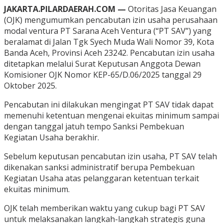
JAKARTA.PILARDAERAH.COM —
Otoritas Jasa Keuangan
(OJK) mengumumkan pencabutan izin usaha perusahaan
modal ventura PT Sarana Aceh Ventura (“PT SAV”) yang
beralamat di Jalan Tgk Syech Muda Wali Nomor 39, Kota
Banda Aceh, Provinsi Aceh 23242. Pencabutan izin usaha
ditetapkan melalui Surat Keputusan Anggota Dewan
Komisioner OJK Nomor KEP-65/D.06/2025 tanggal 29
Oktober 2025.
Pencabutan ini dilakukan mengingat PT SAV tidak dapat
memenuhi ketentuan mengenai ekuitas minimum sampai
dengan tanggal jatuh tempo Sanksi Pembekuan
Kegiatan Usaha berakhir.
Sebelum keputusan pencabutan izin usaha, PT SAV telah
dikenakan sanksi administratif berupa Pembekuan
Kegiatan Usaha atas pelanggaran ketentuan terkait
ekuitas minimum.
OJK telah memberikan waktu yang cukup bagi PT SAV
untuk melaksanakan langkah-langkah strategis guna