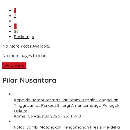
1
2
3
…
56
Berikutnya
No More Posts Available.
No more pages to load.
View More
Pilar Nusantara
Kapolda Jambi Terima Silaturahmi Kepala Pengadilan
Tinggi Jambi, Perkuat Sinergi Antar Lembaga Penegak
Hukum
Kamis, 06 Agustus 2026 - 23:11 WIB
Polda Jambi Matangkan Pengamanan Presisi Merdeka