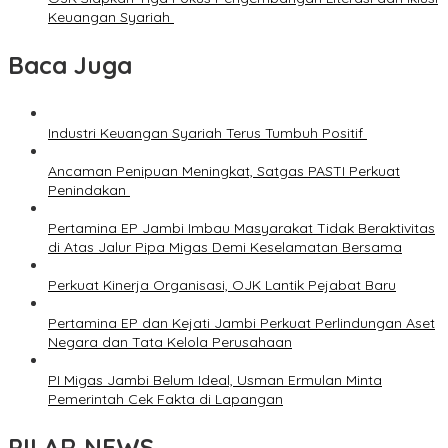
Keuangan Syariah
Baca Juga
Industri Keuangan Syariah Terus Tumbuh Positif
Ancaman Penipuan Meningkat, Satgas PASTI Perkuat
Penindakan
Pertamina EP Jambi Imbau Masyarakat Tidak Beraktivitas
di Atas Jalur Pipa Migas Demi Keselamatan Bersama
Perkuat Kinerja Organisasi, OJK Lantik Pejabat Baru
Pertamina EP dan Kejati Jambi Perkuat Perlindungan Aset
Negara dan Tata Kelola Perusahaan
PI Migas Jambi Belum Ideal, Usman Ermulan Minta
Pemerintah Cek Fakta di Lapangan
PILAR NEWS