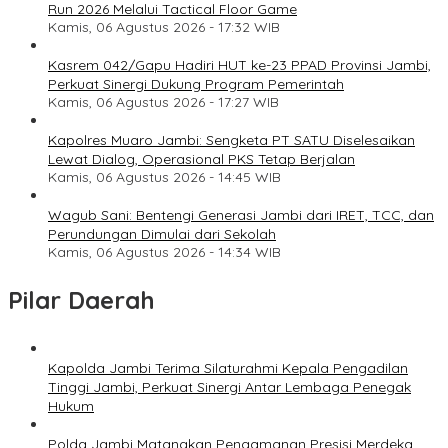
Run 2026 Melalui Tactical Floor Game
Kamis, 06 Agustus 2026 - 17:32 WIB
Kasrem 042/Gapu Hadiri HUT ke-23 PPAD Provinsi Jambi,
Perkuat Sinergi Dukung Program Pemerintah
Kamis, 06 Agustus 2026 - 17:27 WIB
Kapolres Muaro Jambi: Sengketa PT SATU Diselesaikan
Lewat Dialog, Operasional PKS Tetap Berjalan
Kamis, 06 Agustus 2026 - 14:45 WIB
Wagub Sani: Bentengi Generasi Jambi dari IRET, TCC, dan
Perundungan Dimulai dari Sekolah
Kamis, 06 Agustus 2026 - 14:34 WIB
Pilar Daerah
Kapolda Jambi Terima Silaturahmi Kepala Pengadilan
Tinggi Jambi, Perkuat Sinergi Antar Lembaga Penegak
Hukum
Polda Jambi Matangkan Pengamanan Presisi Merdeka