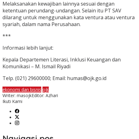
Melaksanakan kewajiban lainnya sesuai dengan
ketentuan perundang-undangan. Selain itu PT SAV
dilarang untuk menggunakan kata ventura atau ventura
syariah, dalam nama Perusahaan.
***
Informasi lebih lanjut:
Kepala Departemen Literasi, Inklusi Keuangan dan
Komunikasi – M. Ismail Riyadi
Telp. (021) 29600000; Email: humas@ojk.go.id
ekonomi dan bisnis
ojk
Writer: masojk
Editor: Azhari
Ikuti Kami
Navigasi pos