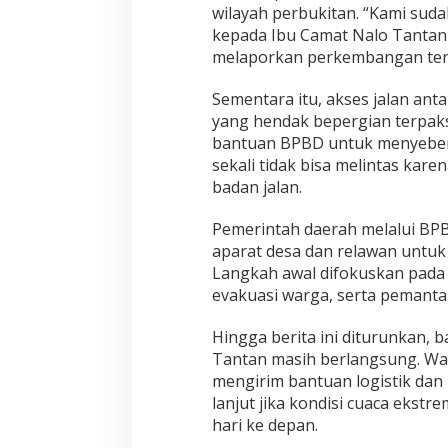
wilayah perbukitan. “Kami sud
kepada Ibu Camat Nalo Tantan
melaporkan perkembangan terkin
Sementara itu, akses jalan ant
yang hendak bepergian terpak
bantuan BPBD untuk menyeber
sekali tidak bisa melintas kar
badan jalan.
Pemerintah daerah melalui BP
aparat desa dan relawan untuk
Langkah awal difokuskan pada 
evakuasi warga, serta pemantau
Hingga berita ini diturunkan, b
Tantan masih berlangsung. Wa
mengirim bantuan logistik dan 
lanjut jika kondisi cuaca ekstr
hari ke depan.