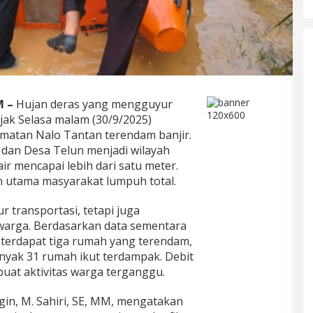
 –
Hujan deras yang mengguyur
jak Selasa malam (30/9/2025)
matan Nalo Tantan terendam banjir.
 dan Desa Telun menjadi wilayah
r mencapai lebih dari satu meter.
n utama masyarakat lumpuh total.
r transportasi, tetapi juga
arga. Berdasarkan data sementara
terdapat tiga rumah yang terendam,
yak 31 rumah ikut terdampak. Debit
uat aktivitas warga terganggu.
in, M. Sahiri, SE, MM, mengatakan