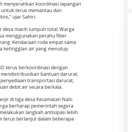
ah menyerahkan koordinasi lapangan
 untuk terus memantau dan
i,” ujar Sahiri.
ar desa masih lumpuh total. Warga
sa menggunakan perahu fiber
ang. Kendaraan roda empat sama
ena ketinggian air yang menutup
BD terus berkoordinasi dengan
 mendistribusikan bantuan darurat.
penyediaan transportasi darurat,
an debit air secara berkala.
anjir di tiga desa Kecamatan Nalo
rga berharap pemerintah segera
melakukan langkah antisipasi lebih
em terus berlanjut dalam beberapa