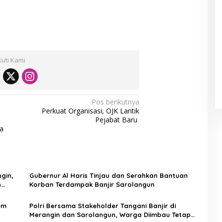
kuti Kami
Pos berikutnya
Perkuat Organisasi, OJK Lantik
Pejabat Baru
la
gin,
Gubernur Al Haris Tinjau dan Serahkan Bantuan
n
Korban Terdampak Banjir Sarolangun
em
Polri Bersama Stakeholder Tangani Banjir di
Merangin dan Sarolangun, Warga Diimbau Tetap