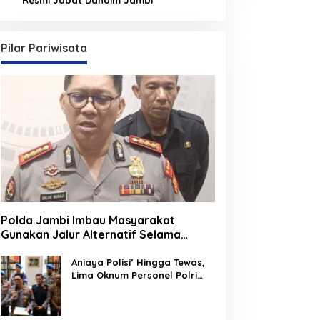
Pilar Pariwisata
Polda Jambi Imbau Masyarakat
Gunakan Jalur Alternatif Selama
Pelaksanaan Presisi Merdeka Run
2026
Aniaya Polisi’ Hingga Tewas,
Lima Oknum Personel Polri
Resmi Dipecat