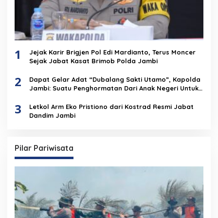
1
Jejak Karir Brigjen Pol Edi Mardianto, Terus Moncer
Sejak Jabat Kasat Brimob Polda Jambi
2
Dapat Gelar Adat “Dubalang Sakti Utamo”, Kapolda
Jambi: Suatu Penghormatan Dari Anak Negeri Untuk
Institusi Polri
3
Letkol Arm Eko Pristiono dari Kostrad Resmi Jabat
Dandim Jambi
Pilar Pariwisata