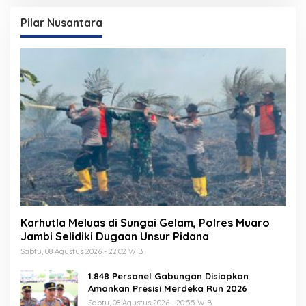
Pilar Nusantara
Karhutla Meluas di Sungai Gelam, Polres Muaro
Jambi Selidiki Dugaan Unsur Pidana
Sabtu, 08 Agustus 2026 - 22:02 WIB
1.848 Personel Gabungan Disiapkan
Amankan Presisi Merdeka Run 2026
Sabtu, 08 Agustus 2026 - 20:55 WIB