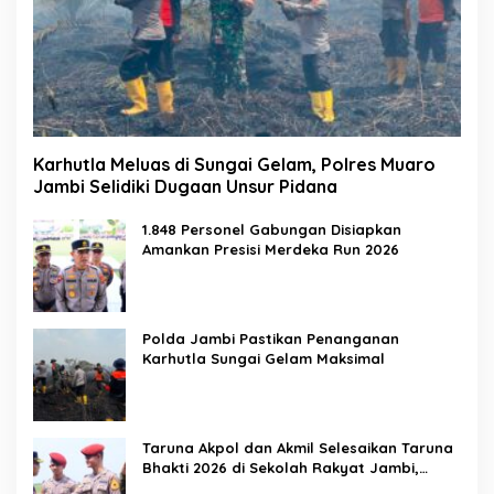
Karhutla Meluas di Sungai Gelam, Polres Muaro
Jambi Selidiki Dugaan Unsur Pidana
1.848 Personel Gabungan Disiapkan
Amankan Presisi Merdeka Run 2026
Polda Jambi Pastikan Penanganan
Karhutla Sungai Gelam Maksimal
Taruna Akpol dan Akmil Selesaikan Taruna
Bhakti 2026 di Sekolah Rakyat Jambi,
Kegiatan Berlangsung Aman dan Lancar