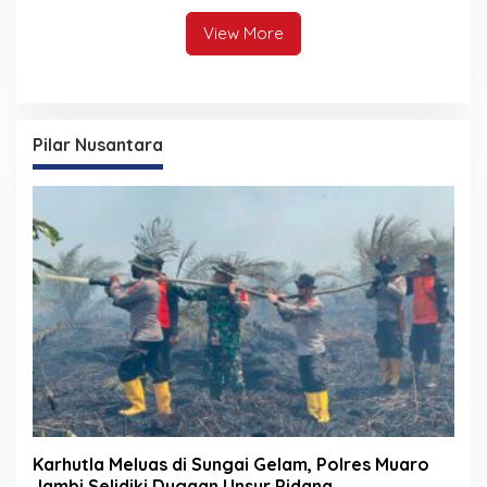
View More
Pilar Nusantara
Karhutla Meluas di Sungai Gelam, Polres Muaro
Jambi Selidiki Dugaan Unsur Pidana