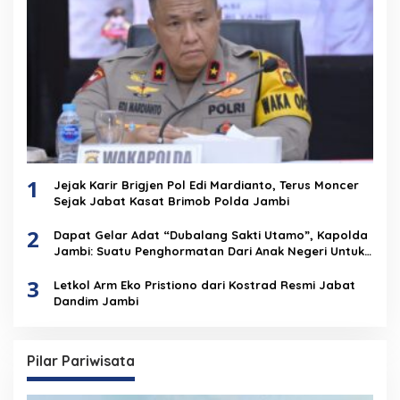
1
Jejak Karir Brigjen Pol Edi Mardianto, Terus Moncer
Sejak Jabat Kasat Brimob Polda Jambi
2
Dapat Gelar Adat “Dubalang Sakti Utamo”, Kapolda
Jambi: Suatu Penghormatan Dari Anak Negeri Untuk
Institusi Polri
3
Letkol Arm Eko Pristiono dari Kostrad Resmi Jabat
Dandim Jambi
Pilar Pariwisata