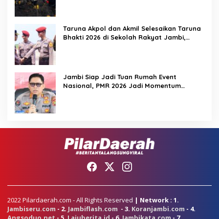
Taruna Akpol dan Akmil Selesaikan Taruna
Bhakti 2026 di Sekolah Rakyat Jambi,
Kegiatan Berlangsung Aman dan Lancar
Jambi Siap Jadi Tuan Rumah Event
Nasional, PMR 2026 Jadi Momentum
Pembuktian
2022 Pilardaerah.com - All Rights Reserved
| Network : 1.
Jambiseru.com
- 2.
Jambiflash.com
- 3.
Koranjambi.com
- 4.
Angsoduo.net
- 5.
Lajuberita.id
- 6.
Jambikata.com
- 7.