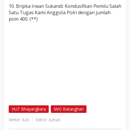
10. Bripka Irwan Sukandi: Kondusifkan Pemilu Salah
Satu Tugas Kami Anggota Polri dengan jumlah
poin 400. (**)
HUT Bhayangkara
IWO Batanghari
Writer: Azis
Editor: Azhari