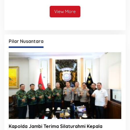
Dikhianatinya
Penggantinya
View More
Pilar Nusantara
Kapolda Jambi Terima Silaturahmi Kepala