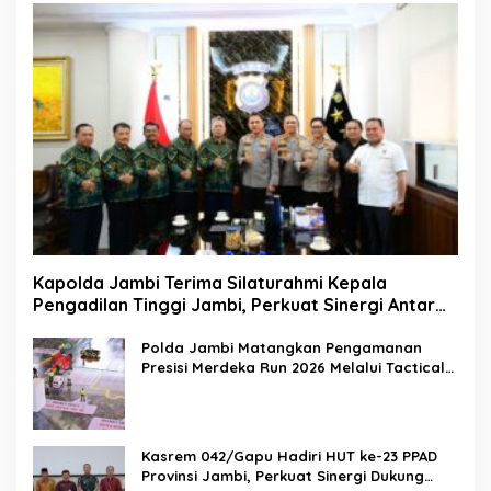
Kapolda Jambi Terima Silaturahmi Kepala
Pengadilan Tinggi Jambi, Perkuat Sinergi Antar
Lembaga Penegak Hukum
Polda Jambi Matangkan Pengamanan
Presisi Merdeka Run 2026 Melalui Tactical
Floor Game
Kasrem 042/Gapu Hadiri HUT ke-23 PPAD
Provinsi Jambi, Perkuat Sinergi Dukung