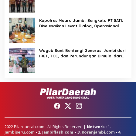
Program Pemerintah
Kapolres Muaro Jambi: Sengketa PT SATU
Diselesaikan Lewat Dialog, Operasional
PKS Tetap Berjalan
Wagub Sani: Bentengi Generasi Jambi dari
IRET, TCC, dan Perundungan Dimulai dari
Sekolah
2022 Pilardaerah.com - All Rights Reserved
| Network : 1.
Jambiseru.com
- 2.
Jambiflash.com
- 3.
Koranjambi.com
- 4.