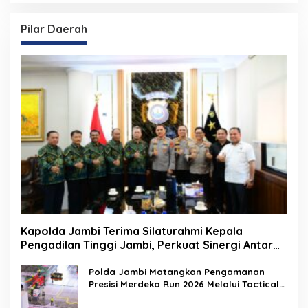
Pilar Daerah
Kapolda Jambi Terima Silaturahmi Kepala
Pengadilan Tinggi Jambi, Perkuat Sinergi Antar
Lembaga Penegak Hukum
Polda Jambi Matangkan Pengamanan
Presisi Merdeka Run 2026 Melalui Tactical
Floor Game