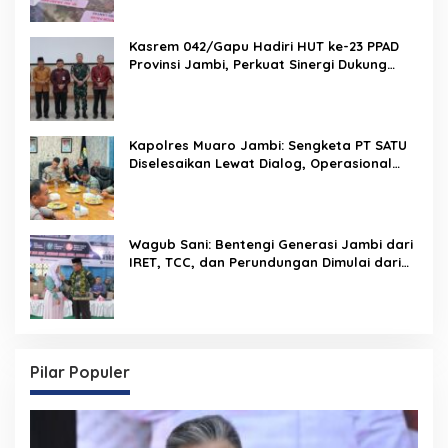
Kasrem 042/Gapu Hadiri HUT ke-23 PPAD
Provinsi Jambi, Perkuat Sinergi Dukung
Program Pemerintah
Kapolres Muaro Jambi: Sengketa PT SATU
Diselesaikan Lewat Dialog, Operasional
PKS Tetap Berjalan
Wagub Sani: Bentengi Generasi Jambi dari
IRET, TCC, dan Perundungan Dimulai dari
Sekolah
Pilar Populer