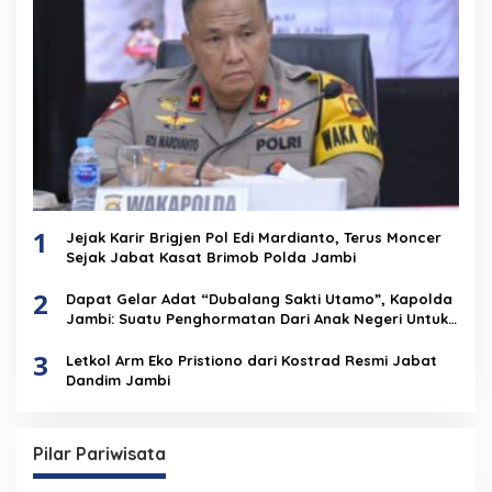
1
Jejak Karir Brigjen Pol Edi Mardianto, Terus Moncer
Sejak Jabat Kasat Brimob Polda Jambi
2
Dapat Gelar Adat “Dubalang Sakti Utamo”, Kapolda
Jambi: Suatu Penghormatan Dari Anak Negeri Untuk
Institusi Polri
3
Letkol Arm Eko Pristiono dari Kostrad Resmi Jabat
Dandim Jambi
Pilar Pariwisata