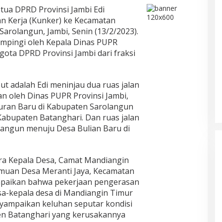
tua DPRD Provinsi Jambi Edi
 Kerja (Kunker) ke Kecamatan
arolangun, Jambi, Senin (13/2/2023).
ampingi oleh Kepala Dinas PUPR
gota DPRD Provinsi Jambi dari fraksi
t adalah Edi meninjau dua ruas jalan
n oleh Dinas PUPR Provinsi Jambi,
iduran Baru di Kabupaten Sarolangun
abupaten Batanghari. Dan ruas jalan
olangun menuju Desa Bulian Baru di
ra Kepala Desa, Camat Mandiangin
emuan Desa Meranti Jaya, Kecamatan
mpaikan bahwa pekerjaan pengerasan
desa-kepala desa di Mandiangin Timur
yampaikan keluhan seputar kondisi
n Batanghari yang kerusakannya