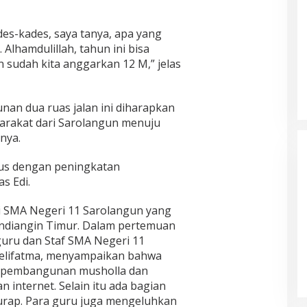
es-kades, saya tanya, apa yang
 Alhamdulillah, tahun ini bisa
 sudah kita anggarkan 12 M,” jelas
an dua ruas jalan ini diharapkan
rakat dari Sarolangun menuju
nya.
rus dengan peningkatan
s Edi.
gi SMA Negeri 11 Sarolangun yang
andiangin Timur. Dalam pertemuan
uru dan Staf SMA Negeri 11
Melifatma, menyampaikan bahwa
 pembangunan musholla dan
internet. Selain itu ada bagian
urap. Para guru juga mengeluhkan