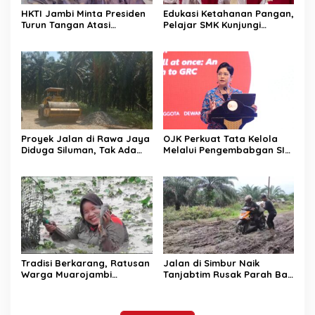
HKTI Jambi Minta Presiden
Edukasi Ketahanan Pangan,
Turun Tangan Atasi
Pelajar SMK Kunjungi
Persoalan Lahan Sawit
Gudang BULOG
yang Disita Negara
Proyek Jalan di Rawa Jaya
OJK Perkuat Tata Kelola
Diduga Siluman, Tak Ada
Melalui Pengembabgan SI-
Papan Informasi Publik dan
GRC Terintegrasi
APD Pekerja
Tradisi Berkarang, Ratusan
Jalan di Simbur Naik
Warga Muarojambi
Tanjabtim Rusak Parah Bak
Berebut Cari Ikan Saat
Kubangan Kerbau
Musim Kemarau