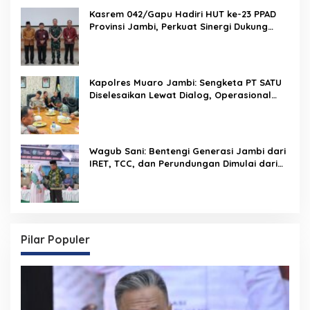
Kasrem 042/Gapu Hadiri HUT ke-23 PPAD
Provinsi Jambi, Perkuat Sinergi Dukung
Program Pemerintah
Kapolres Muaro Jambi: Sengketa PT SATU
Diselesaikan Lewat Dialog, Operasional
PKS Tetap Berjalan
Wagub Sani: Bentengi Generasi Jambi dari
IRET, TCC, dan Perundungan Dimulai dari
Sekolah
Pilar Populer