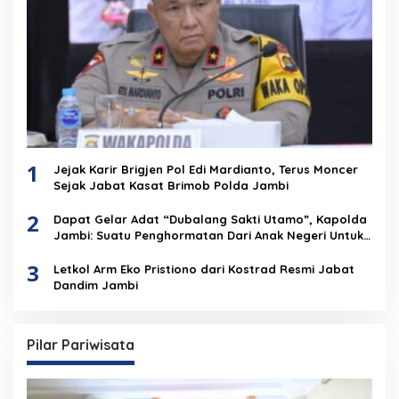
1
Jejak Karir Brigjen Pol Edi Mardianto, Terus Moncer
Sejak Jabat Kasat Brimob Polda Jambi
2
Dapat Gelar Adat “Dubalang Sakti Utamo”, Kapolda
Jambi: Suatu Penghormatan Dari Anak Negeri Untuk
Institusi Polri
3
Letkol Arm Eko Pristiono dari Kostrad Resmi Jabat
Dandim Jambi
Pilar Pariwisata