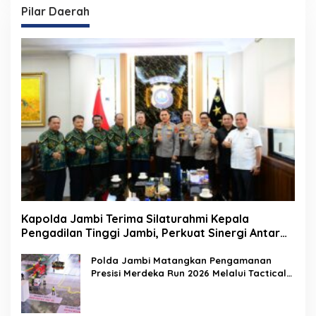
Pilar Daerah
Kapolda Jambi Terima Silaturahmi Kepala
Pengadilan Tinggi Jambi, Perkuat Sinergi Antar
Lembaga Penegak Hukum
Polda Jambi Matangkan Pengamanan
Presisi Merdeka Run 2026 Melalui Tactical
Floor Game