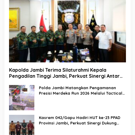
Kapolda Jambi Terima Silaturahmi Kepala
Pengadilan Tinggi Jambi, Perkuat Sinergi Antar
Lembaga Penegak Hukum
Polda Jambi Matangkan Pengamanan
Presisi Merdeka Run 2026 Melalui Tactical
Floor Game
Kasrem 042/Gapu Hadiri HUT ke-23 PPAD
Provinsi Jambi, Perkuat Sinergi Dukung
Program Pemerintah