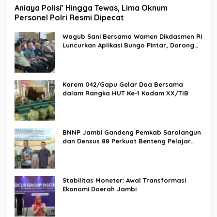
Aniaya Polisi’ Hingga Tewas, Lima Oknum
Personel Polri Resmi Dipecat
Wagub Sani Bersama Wamen Dikdasmen RI
Luncurkan Aplikasi Bungo Pintar, Dorong
Transformasi Digital Pendidikan di Jambi
Korem 042/Gapu Gelar Doa Bersama
dalam Rangka HUT Ke-1 Kodam XX/TIB
BNNP Jambi Gandeng Pemkab Sarolangun
dan Densus 88 Perkuat Benteng Pelajar
dari Radikalisme, Terorisme, dan Narkoba
Stabilitas Moneter: Awal Transformasi
Ekonomi Daerah Jambi