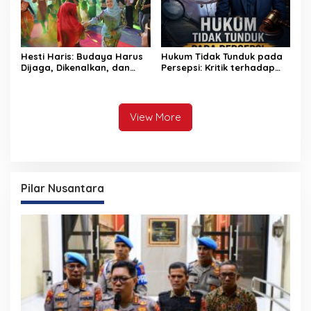
Hesti Haris: Budaya Harus
Hukum Tidak Tunduk pada
Dijaga, Dikenalkan, dan
Persepsi: Kritik terhadap
Diwariskan
Monopoli Kebenaran oleh
Media dan Aktivis
View More
Pilar Nusantara