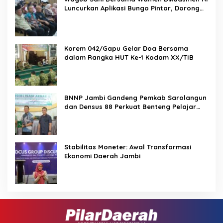
Luncurkan Aplikasi Bungo Pintar, Dorong
Transformasi Digital Pendidikan di Jambi
Korem 042/Gapu Gelar Doa Bersama
dalam Rangka HUT Ke-1 Kodam XX/TIB
BNNP Jambi Gandeng Pemkab Sarolangun
dan Densus 88 Perkuat Benteng Pelajar
dari Radikalisme, Terorisme, dan Narkoba
Stabilitas Moneter: Awal Transformasi
Ekonomi Daerah Jambi