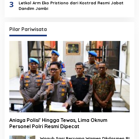
3
Letkol Arm Eko Pristiono dari Kostrad Resmi Jabat
Dandim Jambi
Pilar Pariwisata
Aniaya Polisi’ Hingga Tewas, Lima Oknum
Personel Polri Resmi Dipecat
Wagub Sani Bersama Wamen Dikdasmen RI