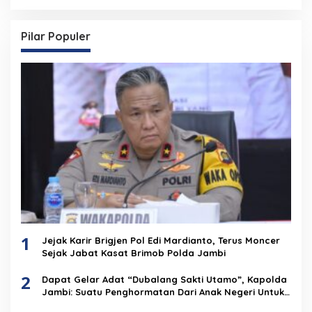
Pilar Populer
1
Jejak Karir Brigjen Pol Edi Mardianto, Terus Moncer
Sejak Jabat Kasat Brimob Polda Jambi
2
Dapat Gelar Adat “Dubalang Sakti Utamo”, Kapolda
Jambi: Suatu Penghormatan Dari Anak Negeri Untuk
Institusi Polri