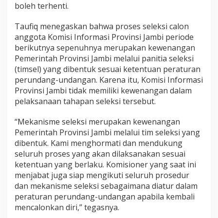
B
boleh terhenti.
a
r
Taufiq menegaskan bahwa proses seleksi calon
u
anggota Komisi Informasi Provinsi Jambi periode
,
berikutnya sepenuhnya merupakan kewenangan
T
a
Pemerintah Provinsi Jambi melalui panitia seleksi
u
(timsel) yang dibentuk sesuai ketentuan peraturan
f
perundang-undangan. Karena itu, Komisi Informasi
i
Provinsi Jambi tidak memiliki kewenangan dalam
q
pelaksanaan tahapan seleksi tersebut.
:
D
e
“Mekanisme seleksi merupakan kewenangan
m
Pemerintah Provinsi Jambi melalui tim seleksi yang
i
dibentuk. Kami menghormati dan mendukung
K
seluruh proses yang akan dilaksanakan sesuai
e
b
ketentuan yang berlaku. Komisioner yang saat ini
e
menjabat juga siap mengikuti seluruh prosedur
r
dan mekanisme seleksi sebagaimana diatur dalam
l
peraturan perundang-undangan apabila kembali
a
n
mencalonkan diri,” tegasnya.
g