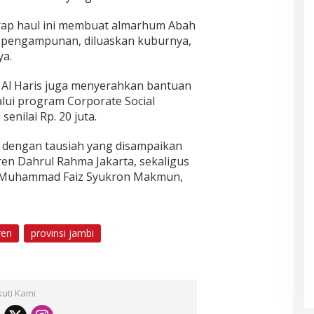
rap haul ini membuat almarhum Abah
 pengampunan, diluaskan kuburnya,
ya.
 Al Haris juga menyerahkan bantuan
alui program Corporate Social
senilai Rp. 20 juta.
iisi dengan tausiah yang disampaikan
en Dahrul Rahma Jakarta, sekaligus
H. Muhammad Faiz Syukron Makmun,
ren
provinsi jambi
kuti Kami