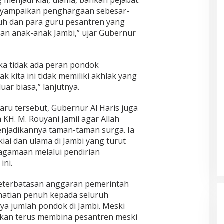
nyampaikan penghargaan sebesar-
uh dan para guru pesantren yang
an anak-anak Jambi,” ujar Gubernur
ika tidak ada peran pondok
 kita ini tidak memiliki akhlak yang
uar biasa,” lanjutnya.
u tersebut, Gubernur Al Haris juga
H. M. Rouyani Jamil agar Allah
jadikannya taman-taman surga. Ia
ai dan ulama di Jambi yang turut
gamaan melalui pendirian
ini.
keterbatasan anggaran pemerintah
atian penuh kepada seluruh
a jumlah pondok di Jambi. Meski
 akan terus membina pesantren meski