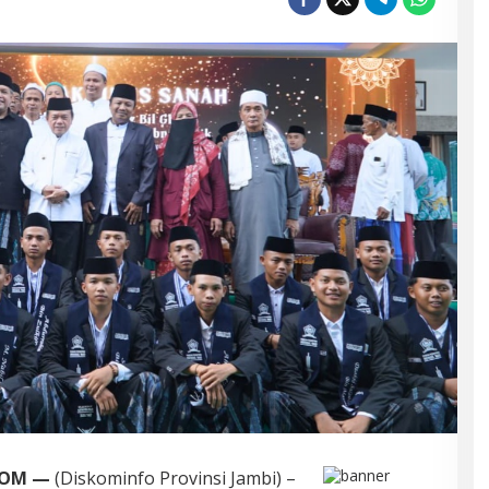
COM —
(Diskominfo Provinsi Jambi) –