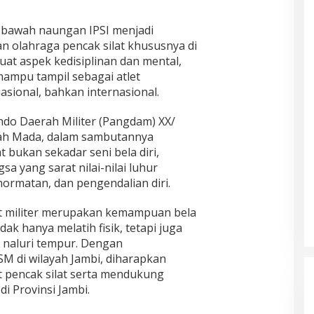
 bawah naungan IPSI menjadi
 olahraga pencak silat khususnya di
uat aspek kedisiplinan dan mental,
mampu tampil sebagai atlet
nasional, bahkan internasional.
do Daerah Militer (Pangdam) XX/
jah Mada, dalam sambutannya
bukan sekadar seni bela diri,
a yang sarat nilai-nilai luhur
ehormatan, dan pengendalian diri.
t militer merupakan kemampuan bela
idak hanya melatih fisik, tetapi juga
 naluri tempur. Dengan
M di wilayah Jambi, diharapkan
pencak silat serta mendukung
i Provinsi Jambi.