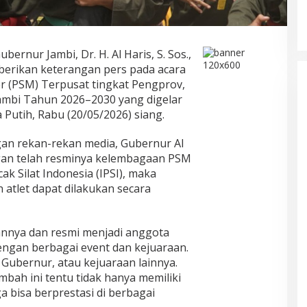
ubernur Jambi, Dr. H. Al Haris, S. Sos.,
erikan keterangan pers pada acara
er (PSM) Terpusat tingkat Pengprov,
ambi Tahun 2026–2030 yang digelar
Putih, Rabu (20/05/2026) siang.
an rekan-rekan media, Gubernur Al
an telah resminya kelembagaan PSM
ak Silat Indonesia (IPSI), maka
tlet dapat dilakukan secara
nnya dan resmi menjadi anggota
i dengan berbagai event dan kejuaraan.
 Gubernur, atau kejuaraan lainnya.
bah ini tentu tidak hanya memiliki
a bisa berprestasi di berbagai