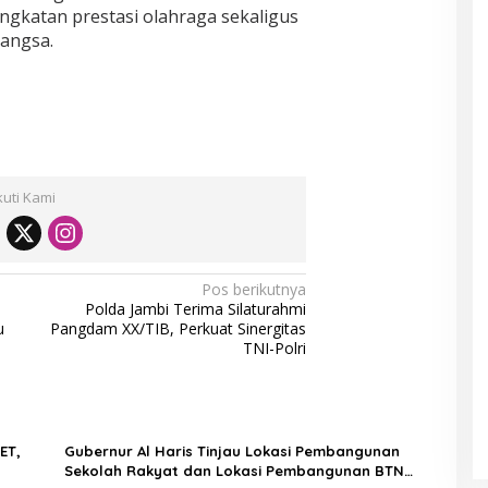
ngkatan prestasi olahraga sekaligus
angsa.
kuti Kami
Pos berikutnya
Polda Jambi Terima Silaturahmi
u
Pangdam XX/TIB, Perkuat Sinergitas
TNI-Polri
ET,
Gubernur Al Haris Tinjau Lokasi Pembangunan
Sekolah Rakyat dan Lokasi Pembangunan BTN