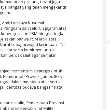
emampuan prajurit, tetapi juga
daya bangsa yang telah mengakar di
ngdam.
 Andri Amijaya Kusumah,
a Pangdam dan seluruh jajaran atas
kepengurusan PSM hingga tingkat
enjelaskan bahwa PSM lahir atas
Darat sebagai wujud kecintaan TNI
k silat serta komitmen untuk
an pencak silat agar semakin
enjadi momentum strategis untuk
 Pemerintah Provinsi Jambi, IPSI,
ngan dalam membina atlet serta
gai identitas budaya bangsa,” kata
an disiplin, Pemerintah Provinsi
bangan Pencak Silat Militer