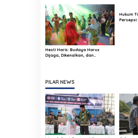
Sekolah
Bungo Gr
Hukum Ti
Persepsi:
Monopoli
dan Aktiv
Hesti Haris: Budaya Harus
Dijaga, Dikenalkan, dan
Diwariskan
PILAR NEWS