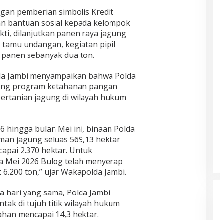
ngan pemberian simbolis Kredit
an bantuan sosial kepada kelompok
ti, dilanjutkan panen raya jagung
tamu undangan, kegiatan pipil
l panen sebanyak dua ton.
a Jambi menyampaikan bahwa Polda
ung program ketahanan pangan
ertanian jagung di wilayah hukum
6 hingga bulan Mei ini, binaan Polda
man jagung seluas 569,13 hektar
apai 2.370 hektar. Untuk
a Mei 2026 Bulog telah menyerap
 6.200 ton,” ujar Wakapolda Jambi.
a hari yang sama, Polda Jambi
ak di tujuh titik wilayah hukum
lahan mencapai 14,3 hektar.