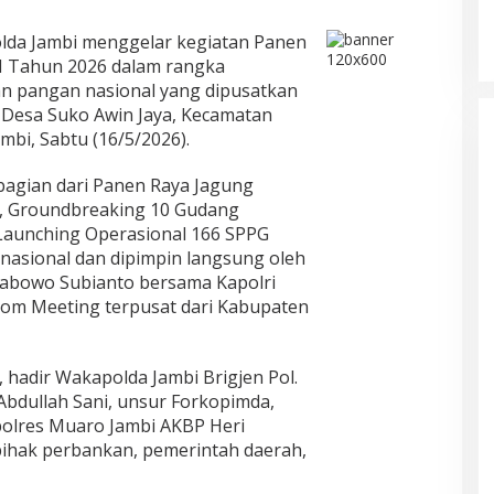
lda Jambi menggelar kegiatan Panen
II Tahun 2026 dalam rangka
 pangan nasional yang dipusatkan
, Desa Suko Awin Jaya, Kecamatan
bi, Sabtu (16/5/2026).
bagian dari Panen Raya Jagung
6, Groundbreaking 10 Gudang
Launching Operasional 166 SPPG
 nasional dan dipimpin langsung oleh
rabowo Subianto bersama Kapolri
Zoom Meeting terpusat dari Kabupaten
, hadir Wakapolda Jambi Brigjen Pol.
 Abdullah Sani, unsur Forkopimda,
polres Muaro Jambi AKBP Heri
pihak perbankan, pemerintah daerah,