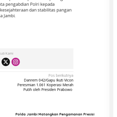
ata pengabdian Polri kepada
esejahteraan dan stabilitas pangan
a Jambi.
kuti Kami
Pos berikutnya
Danrem 042/Gapu Ikuti Vicon
Peresmian 1.061 Koperasi Merah
Putih oleh Presiden Prabowo
Polda Jambi Matangkan Pengamanan Presisi