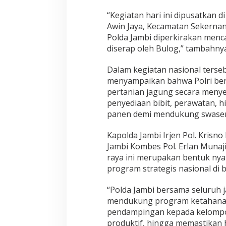
“Kegiatan hari ini dipusatkan 
Awin Jaya, Kecamatan Sekernan,
Polda Jambi diperkirakan menca
diserap oleh Bulog,” tambahnya
Dalam kegiatan nasional terseb
menyampaikan bahwa Polri b
pertanian jagung secara menye
penyediaan bibit, perawatan, 
panen demi mendukung swasem
Kapolda Jambi Irjen Pol. Krisno
Jambi Kombes Pol. Erlan Muna
raya ini merupakan bentuk nya
program strategis nasional di
“Polda Jambi bersama seluruh j
mendukung program ketahanan
pendampingan kepada kelompo
produktif, hingga memastikan 