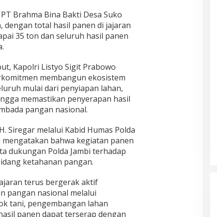
di PT Brahma Bina Bakti Desa Suko
 dengan total hasil panen di jajaran
pai 35 ton dan seluruh hasil panen
.
ut, Kapolri Listyo Sigit Prabowo
erkomitmen membangun ekosistem
luruh mulai dari penyiapan lahan,
hingga memastikan penyerapan hasil
bada pangan nasional.
 H. Siregar melalui Kabid Humas Polda
ji mengatakan bahwa kegiatan panen
ta dukungan Polda Jambi terhadap
 bidang ketahanan pangan.
ajaran terus bergerak aktif
 pangan nasional melalui
k tani, pengembangan lahan
hasil panen dapat terserap dengan