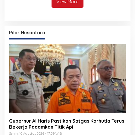
View More
Pilar Nusantara
Gubernur Al Haris Pastikan Satgas Karhutla Terus
Bekerja Padamkan Titik Api
Senin, 10 Agustus 2026 - 17:59 WIB