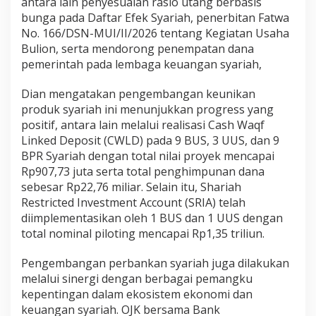
antara lain penyesuaian rasio utang berbasis
bunga pada Daftar Efek Syariah, penerbitan Fatwa
No. 166/DSN-MUI/II/2026 tentang Kegiatan Usaha
Bulion, serta mendorong penempatan dana
pemerintah pada lembaga keuangan syariah,
Dian mengatakan pengembangan keunikan
produk syariah ini menunjukkan progress yang
positif, antara lain melalui realisasi Cash Waqf
Linked Deposit (CWLD) pada 9 BUS, 3 UUS, dan 9
BPR Syariah dengan total nilai proyek mencapai
Rp907,73 juta serta total penghimpunan dana
sebesar Rp22,76 miliar. Selain itu, Shariah
Restricted Investment Account (SRIA) telah
diimplementasikan oleh 1 BUS dan 1 UUS dengan
total nominal piloting mencapai Rp1,35 triliun.
Pengembangan perbankan syariah juga dilakukan
melalui sinergi dengan berbagai pemangku
kepentingan dalam ekosistem ekonomi dan
keuangan syariah. OJK bersama Bank