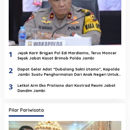
1
Jejak Karir Brigjen Pol Edi Mardianto, Terus Moncer
Sejak Jabat Kasat Brimob Polda Jambi
2
Dapat Gelar Adat “Dubalang Sakti Utamo”, Kapolda
Jambi: Suatu Penghormatan Dari Anak Negeri Untuk
Institusi Polri
3
Letkol Arm Eko Pristiono dari Kostrad Resmi Jabat
Dandim Jambi
Pilar Pariwisata