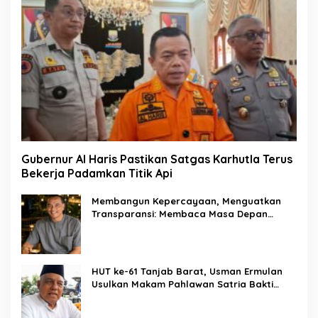
Gubernur Al Haris Pastikan Satgas Karhutla Terus
Bekerja Padamkan Titik Api
Membangun Kepercayaan, Menguatkan
Transparansi: Membaca Masa Depan
Keuangan Haji sebagai Amanah Publik
HUT ke-61 Tanjab Barat, Usman Ermulan
Usulkan Makam Pahlawan Satria Bakti
Berganti Nama Selempang Merah