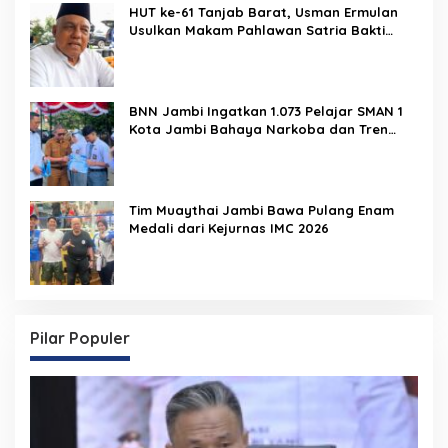
HUT ke-61 Tanjab Barat, Usman Ermulan
Usulkan Makam Pahlawan Satria Bakti
Berganti Nama Selempang Merah
BNN Jambi Ingatkan 1.073 Pelajar SMAN 1
Kota Jambi Bahaya Narkoba dan Tren
Vape Etomidate
Tim Muaythai Jambi Bawa Pulang Enam
Medali dari Kejurnas IMC 2026
Pilar Populer