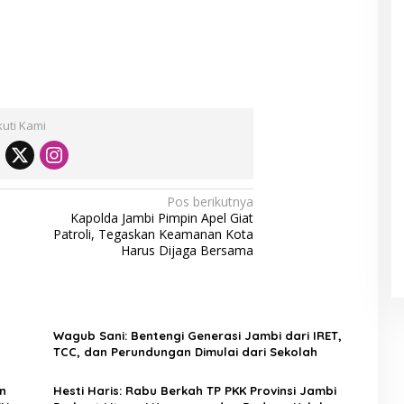
kuti Kami
Pos berikutnya
Kapolda Jambi Pimpin Apel Giat
Patroli, Tegaskan Keamanan Kota
Harus Dijaga Bersama
Wagub Sani: Bentengi Generasi Jambi dari IRET,
TCC, dan Perundungan Dimulai dari Sekolah
n
Hesti Haris: Rabu Berkah TP PKK Provinsi Jambi