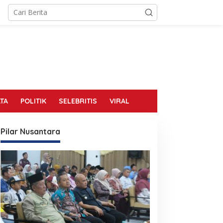
TA
POLITIK
SELEBRITIS
VIRAL
Pilar Nusantara