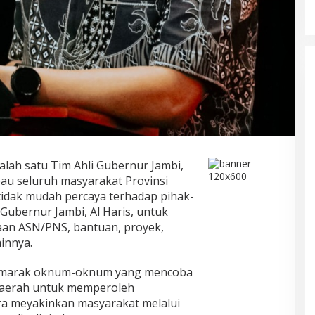
alah satu Tim Ahli Gubernur Jambi,
u seluruh masyarakat Provinsi
idak mudah percaya terhadap pihak-
ubernur Jambi, Al Haris, untuk
an ASN/PNS, bantuan, proyek,
innya.
ai marak oknum-oknum yang mencoba
aerah untuk memperoleh
ra meyakinkan masyarakat melalui