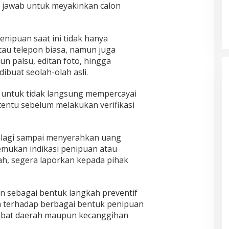
 jawab untuk meyakinkan calon
nipuan saat ini tidak hanya
au telepon biasa, namun juga
n palsu, editan foto, hingga
ibuat seolah-olah asli.
a untuk tidak langsung mempercayai
tentu sebelum melakukan verifikasi
alagi sampai menyerahkan uang
nemukan indikasi penipuan atau
h, segera laporkan kepada pihak
 sebagai bentuk langkah preventif
a terhadap berbagai bentuk penipuan
bat daerah maupun kecanggihan