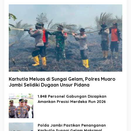
Karhutla Meluas di Sungai Gelam, Polres Muaro
Jambi Selidiki Dugaan Unsur Pidana
1.848 Personel Gabungan Disiapkan
Amankan Presisi Merdeka Run 2026
Polda Jambi Pastikan Penanganan
Karhutla Sungai Gelam Maksimal