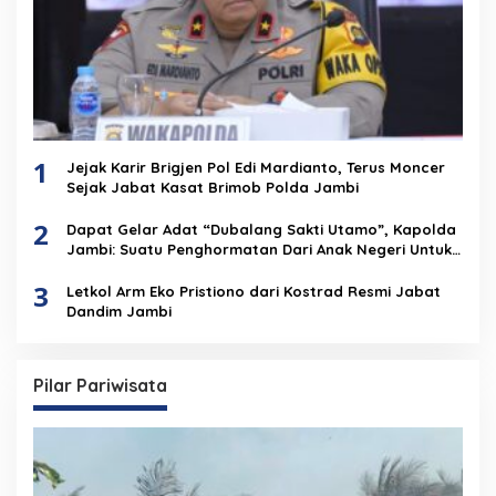
1
Jejak Karir Brigjen Pol Edi Mardianto, Terus Moncer
Sejak Jabat Kasat Brimob Polda Jambi
2
Dapat Gelar Adat “Dubalang Sakti Utamo”, Kapolda
Jambi: Suatu Penghormatan Dari Anak Negeri Untuk
Institusi Polri
3
Letkol Arm Eko Pristiono dari Kostrad Resmi Jabat
Dandim Jambi
Pilar Pariwisata