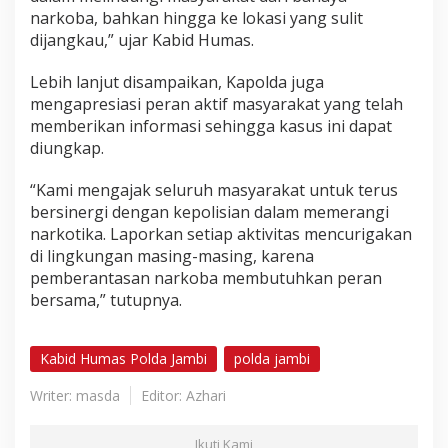
narkoba, bahkan hingga ke lokasi yang sulit
dijangkau,” ujar Kabid Humas.
Lebih lanjut disampaikan, Kapolda juga
mengapresiasi peran aktif masyarakat yang telah
memberikan informasi sehingga kasus ini dapat
diungkap.
“Kami mengajak seluruh masyarakat untuk terus
bersinergi dengan kepolisian dalam memerangi
narkotika. Laporkan setiap aktivitas mencurigakan
di lingkungan masing-masing, karena
pemberantasan narkoba membutuhkan peran
bersama,” tutupnya.
Kabid Humas Polda Jambi
polda jambi
Writer: masda
Editor: Azhari
Ikuti Kami