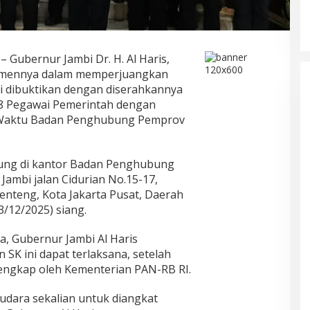
–
– Gubernur Jambi Dr. H. Al Haris,
tmennya dalam memperjuangkan
ni dibuktikan dengan diserahkannya
38 Pegawai Pemerintah dengan
h Waktu Badan Penghubung Pemprov
ung di kantor Badan Penghubung
Jambi jalan Cidurian No.15-17,
enteng, Kota Jakarta Pusat, Daerah
3/12/2025) siang.
, Gubernur Jambi Al Haris
SK ini dapat terlaksana, setelah
lengkap oleh Kementerian PAN-RB RI.
audara sekalian untuk diangkat