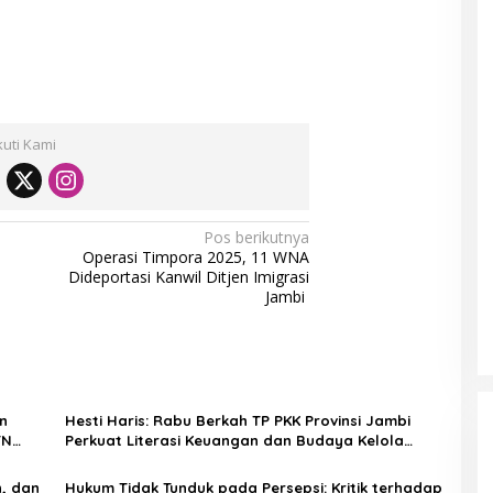
kuti Kami
Pos berikutnya
Operasi Timpora 2025, 11 WNA
Dideportasi Kanwil Ditjen Imigrasi
Jambi
n
Hesti Haris: Rabu Berkah TP PKK Provinsi Jambi
TN
Perkuat Literasi Keuangan dan Budaya Kelola
Sampah dari Rumah
n, dan
Hukum Tidak Tunduk pada Persepsi: Kritik terhadap