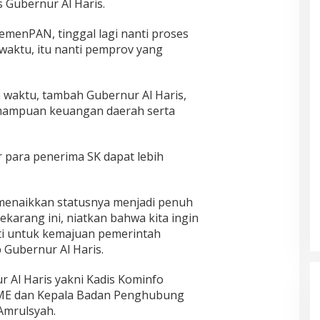
s Gubernur Al Haris.
KemenPAN, tinggal lagi nanti proses
waktu, itu nanti pemprov yang
 waktu, tambah Gubernur Al Haris,
emampuan keuangan daerah serta
r para penerima SK dapat lebih
 menaikkan statusnya menjadi penuh
ekarang ini, niatkan bahwa kita ingin
ti untuk kemajuan pemerintah
 Gubernur Al Haris.
Al Haris yakni Kadis Kominfo
, ME dan Kepala Badan Penghubung
 Amrulsyah.