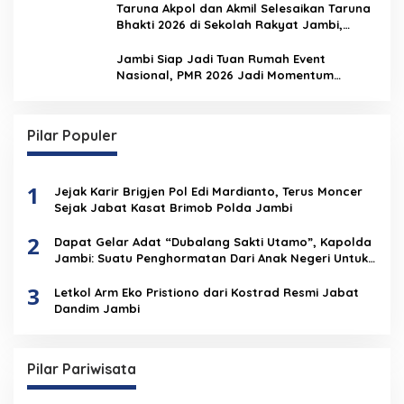
Taruna Akpol dan Akmil Selesaikan Taruna
Bhakti 2026 di Sekolah Rakyat Jambi,
Kegiatan Berlangsung Aman dan Lancar
Jambi Siap Jadi Tuan Rumah Event
Nasional, PMR 2026 Jadi Momentum
Pembuktian
Pilar Populer
1
Jejak Karir Brigjen Pol Edi Mardianto, Terus Moncer
Sejak Jabat Kasat Brimob Polda Jambi
2
Dapat Gelar Adat “Dubalang Sakti Utamo”, Kapolda
Jambi: Suatu Penghormatan Dari Anak Negeri Untuk
Institusi Polri
3
Letkol Arm Eko Pristiono dari Kostrad Resmi Jabat
Dandim Jambi
Pilar Pariwisata