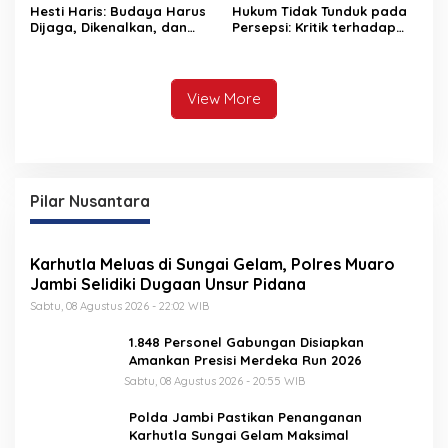
Hesti Haris: Budaya Harus
Hukum Tidak Tunduk pada
Dijaga, Dikenalkan, dan
Persepsi: Kritik terhadap
Diwariskan
Monopoli Kebenaran oleh
Media dan Aktivis
View More
Pilar Nusantara
Karhutla Meluas di Sungai Gelam, Polres Muaro
Jambi Selidiki Dugaan Unsur Pidana
Sabtu, 08 Agustus 2026 - 22:02 WIB
1.848 Personel Gabungan Disiapkan
Amankan Presisi Merdeka Run 2026
Sabtu, 08 Agustus 2026 - 20:55 WIB
Polda Jambi Pastikan Penanganan
Karhutla Sungai Gelam Maksimal