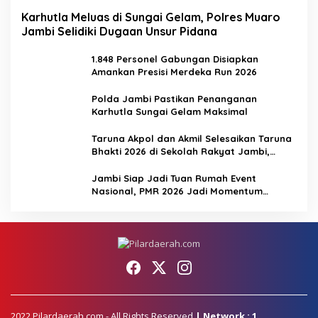
Karhutla Meluas di Sungai Gelam, Polres Muaro
Jambi Selidiki Dugaan Unsur Pidana
1.848 Personel Gabungan Disiapkan
Amankan Presisi Merdeka Run 2026
Polda Jambi Pastikan Penanganan
Karhutla Sungai Gelam Maksimal
Taruna Akpol dan Akmil Selesaikan Taruna
Bhakti 2026 di Sekolah Rakyat Jambi,
Kegiatan Berlangsung Aman dan Lancar
Jambi Siap Jadi Tuan Rumah Event
Nasional, PMR 2026 Jadi Momentum
Pembuktian
2022 Pilardaerah.com - All Rights Reserved
| Network : 1.