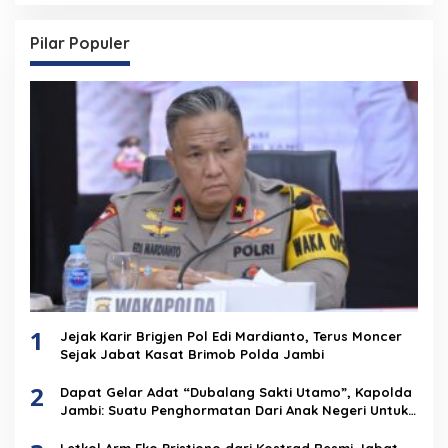
Pilar Populer
1
Jejak Karir Brigjen Pol Edi Mardianto, Terus Moncer
Sejak Jabat Kasat Brimob Polda Jambi
2
Dapat Gelar Adat “Dubalang Sakti Utamo”, Kapolda
Jambi: Suatu Penghormatan Dari Anak Negeri Untuk
Institusi Polri
Letkol Arm Eko Pristiono dari Kostrad Resmi Jabat