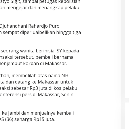
Listyo Sigit, sampai petugas kepolisian
ngan mengejar dan menangkap pelaku
n Djuhandhani Rahardjo Puro
empat diperjualbelikan hingga tiga
 seorang wanita berinisial SY kepada
ansaksi tersebut, pembeli bernama
menjemput korban di Makassar.
rban, membelilah atas nama NH.
arta dan datang ke Makassar untuk
si sebesar Rp3 juta di kos pelaku
konferensi pers di Makassar, Senin
s ke Jambi dan menjualnya kembali
S (36) seharga Rp15 juta.