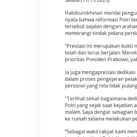
Habiburokhman menilai pengun
nyata bahwa reformasi Polri te
tersebut sejalan dengan araha
memerangi tindak pidana perd
“Prestasi ini merupakan bukti
telah dan terus berjalan. Mer
prioritas Presiden Prabowo, y
Ia juga mengapresiasi dedikasi 
dalam proses pengejaran pel
personel yang rela tidak pul
“Terlihat sekali bagaimana ded
Polri yang sejak saat kejadian 
malam. Saya dengar sebagian b
ke rumah selama melakukan p
“Sebagai wakil rakyat kami me