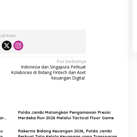
kuti Kami
Pos berikutnya
Indonesia dan Singapura Perkuat
Kolaborasi di Bidang Fintech dan Aset
Keuangan Digital
Polda Jambi Matangkan Pengamanan Presisi
ar
Merdeka Run 2026 Melalui Tactical Floor Game
pu
Rakernis Bidang Keuangan 2026, Polda Jambi
an
Perkuat Tata Kelola Keuangan yang Transparan,