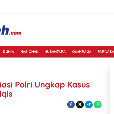
DUNIA
NASIONAL
NUSANTARA
OLAHRAGA
PARIWISA
siasi Polri Ungkap Kasus
lqis