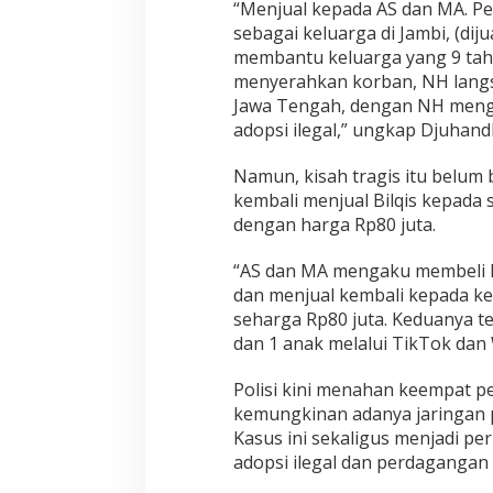
“Menjual kepada AS dan MA. P
sebagai keluarga di Jambi, (dij
membantu keluarga yang 9 tah
menyerahkan korban, NH langsu
Jawa Tengah, dengan NH mengak
adopsi ilegal,” ungkap Djuhand
Namun, kisah tragis itu belum 
kembali menjual Bilqis kepada 
dengan harga Rp80 juta.
“AS dan MA mengaku membeli k
dan menjual kembali kepada ke
seharga Rp80 juta. Keduanya t
dan 1 anak melalui TikTok dan 
Polisi kini menahan keempat p
kemungkinan adanya jaringan p
Kasus ini sekaligus menjadi pe
adopsi ilegal dan perdagangan 