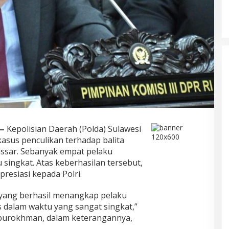
—
Kepolisian Daerah (Polda) Sulawesi
asus penculikan terhadap balita
assar. Sebanyak empat pelaku
 singkat. Atas keberhasilan tersebut,
resiasi kepada Polri.
i yang berhasil menangkap pelaku
s dalam waktu yang sangat singkat,”
biburokhman, dalam keterangannya,