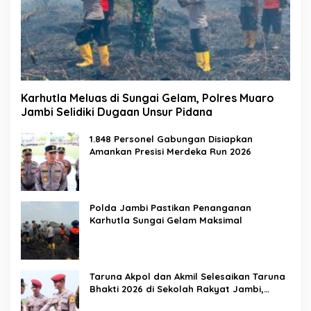
Karhutla Meluas di Sungai Gelam, Polres Muaro
Jambi Selidiki Dugaan Unsur Pidana
1.848 Personel Gabungan Disiapkan
Amankan Presisi Merdeka Run 2026
Polda Jambi Pastikan Penanganan
Karhutla Sungai Gelam Maksimal
Taruna Akpol dan Akmil Selesaikan Taruna
Bhakti 2026 di Sekolah Rakyat Jambi,
Kegiatan Berlangsung Aman dan Lancar