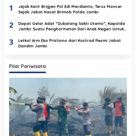
1
Jejak Karir Brigjen Pol Edi Mardianto, Terus Moncer
Sejak Jabat Kasat Brimob Polda Jambi
2
Dapat Gelar Adat “Dubalang Sakti Utamo”, Kapolda
Jambi: Suatu Penghormatan Dari Anak Negeri Untuk
Institusi Polri
3
Letkol Arm Eko Pristiono dari Kostrad Resmi Jabat
Dandim Jambi
Pilar Pariwisata