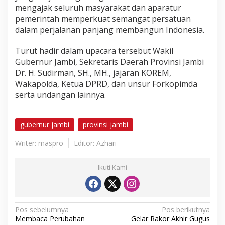
mengajak seluruh masyarakat dan aparatur
pemerintah memperkuat semangat persatuan
dalam perjalanan panjang membangun Indonesia.
Turut hadir dalam upacara tersebut Wakil
Gubernur Jambi, Sekretaris Daerah Provinsi Jambi
Dr. H. Sudirman, SH., MH., jajaran KOREM,
Wakapolda, Ketua DPRD, dan unsur Forkopimda
serta undangan lainnya.
gubernur jambi
provinsi jambi
Writer: maspro
Editor: Azhari
Ikuti Kami
N
Pos sebelumnya
Pos berikutnya
Membaca Perubahan
Gelar Rakor Akhir Gugus