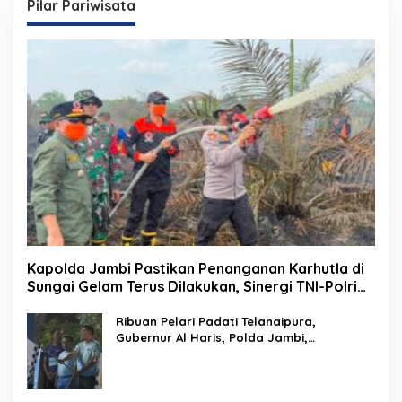
Pilar Pariwisata
Kapolda Jambi Pastikan Penanganan Karhutla di
Sungai Gelam Terus Dilakukan, Sinergi TNI-Polri
dan BPBD Diperkuat
Ribuan Pelari Padati Telanaipura,
Gubernur Al Haris, Polda Jambi,
Bupati/Wali Kota Lepas Flag Off PMR 2026