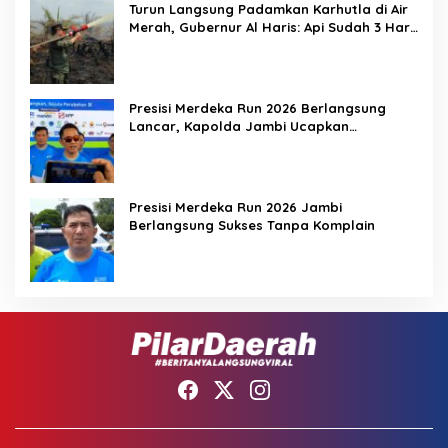
Turun Langsung Padamkan Karhutla di Air
Merah, Gubernur Al Haris: Api Sudah 3 Hari,
Gambut Sulit Dipadamkan
Presisi Merdeka Run 2026 Berlangsung
Lancar, Kapolda Jambi Ucapkan
Terimakasih dan Apresiasi Dukungan
Masyarakat
Presisi Merdeka Run 2026 Jambi
Berlangsung Sukses Tanpa Komplain