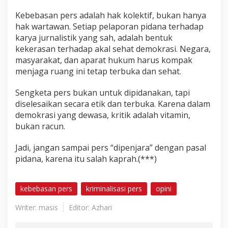
Kebebasan pers adalah hak kolektif, bukan hanya
hak wartawan. Setiap pelaporan pidana terhadap
karya jurnalistik yang sah, adalah bentuk
kekerasan terhadap akal sehat demokrasi. Negara,
masyarakat, dan aparat hukum harus kompak
menjaga ruang ini tetap terbuka dan sehat.
Sengketa pers bukan untuk dipidanakan, tapi
diselesaikan secara etik dan terbuka. Karena dalam
demokrasi yang dewasa, kritik adalah vitamin,
bukan racun.
Jadi, jangan sampai pers “dipenjara” dengan pasal
pidana, karena itu salah kaprah.(***)
kebebasan pers
kriminalisasi pers
opini
Writer: masis
Editor: Azhari