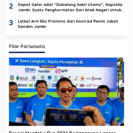
2
Dapat Gelar Adat “Dubalang Sakti Utamo”, Kapolda
Jambi: Suatu Penghormatan Dari Anak Negeri Untuk
Institusi Polri
3
Letkol Arm Eko Pristiono dari Kostrad Resmi Jabat
Dandim Jambi
Pilar Pariwisata