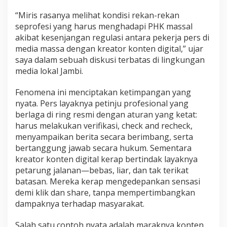
“Miris rasanya melihat kondisi rekan-rekan
seprofesi yang harus menghadapi PHK massal
akibat kesenjangan regulasi antara pekerja pers di
media massa dengan kreator konten digital,” ujar
saya dalam sebuah diskusi terbatas di lingkungan
media lokal Jambi.
Fenomena ini menciptakan ketimpangan yang
nyata. Pers layaknya petinju profesional yang
berlaga di ring resmi dengan aturan yang ketat:
harus melakukan verifikasi, check and recheck,
menyampaikan berita secara berimbang, serta
bertanggung jawab secara hukum. Sementara
kreator konten digital kerap bertindak layaknya
petarung jalanan—bebas, liar, dan tak terikat
batasan. Mereka kerap mengedepankan sensasi
demi klik dan share, tanpa mempertimbangkan
dampaknya terhadap masyarakat.
Salah satu contoh nyata adalah maraknya konten