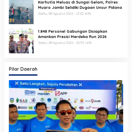
Karhutla Meluas di Sungai Gelam, Polres
Muaro Jambi Selidiki Dugaan Unsur Pidana
Sabtu, 08 Agustus 2026 - 22:02 WIB
1.848 Personel Gabungan Disiapkan
Amankan Presisi Merdeka Run 2026
Sabtu, 08 Agustus 2026 - 20:55 WIB
Pilar Daerah