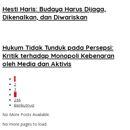
Hesti Haris: Budaya Harus Dijaga,
Dikenalkan, dan Diwariskan
Hukum Tidak Tunduk pada Persepsi:
Kritik terhadap Monopoli Kebenaran
oleh Media dan Aktivis
1
2
3
…
246
Berikutnya
No More Posts Available.
No more pages to load.