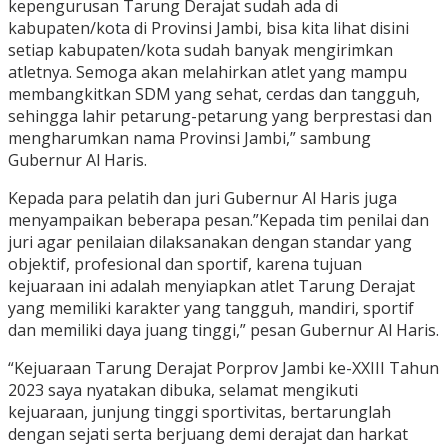
kepengurusan Tarung Derajat sudah ada di
kabupaten/kota di Provinsi Jambi, bisa kita lihat disini
setiap kabupaten/kota sudah banyak mengirimkan
atletnya. Semoga akan melahirkan atlet yang mampu
membangkitkan SDM yang sehat, cerdas dan tangguh,
sehingga lahir petarung-petarung yang berprestasi dan
mengharumkan nama Provinsi Jambi,” sambung
Gubernur Al Haris.
Kepada para pelatih dan juri Gubernur Al Haris juga
menyampaikan beberapa pesan.”Kepada tim penilai dan
juri agar penilaian dilaksanakan dengan standar yang
objektif, profesional dan sportif, karena tujuan
kejuaraan ini adalah menyiapkan atlet Tarung Derajat
yang memiliki karakter yang tangguh, mandiri, sportif
dan memiliki daya juang tinggi,” pesan Gubernur Al Haris.
“Kejuaraan Tarung Derajat Porprov Jambi ke-XXIII Tahun
2023 saya nyatakan dibuka, selamat mengikuti
kejuaraan, junjung tinggi sportivitas, bertarunglah
dengan sejati serta berjuang demi derajat dan harkat