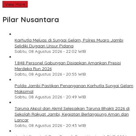
View More
Pilar Nusantara
Karhutla Meluas di Sungai Gelam, Polres Muaro Jambi
Selidiki Dugaan Unsur Pidana
Sabtu, 08 Agustus 2026 - 22:02 WIB
1.848 Personel Gabungan Disiapkan Amankan Presisi
Merdeka Run 2026
Sabtu, 08 Agustus 2026 - 20:55 WIB
Polda Jambi Pastikan Penanganan Karhutla Sungai Gelam
Maksimal
Sabtu, 08 Agustus 2026 - 20:49 WIB
Taruna Akpol dan Akmil Selesaikan Taruna Bhakti 2026 di
Sekolah Rakyat Jambi, Kegiatan Berlangsung Aman dan
Lancar
Sabtu, 08 Agustus 2026 - 20:43 WIB