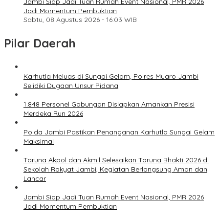
Jambi Siap Jadi Tuan Rumah Event Nasional, PMR 2026
Jadi Momentum Pembuktian
Sabtu, 08 Agustus 2026 - 16:03 WIB
Pilar Daerah
Karhutla Meluas di Sungai Gelam, Polres Muaro Jambi
Selidiki Dugaan Unsur Pidana
1.848 Personel Gabungan Disiapkan Amankan Presisi
Merdeka Run 2026
Polda Jambi Pastikan Penanganan Karhutla Sungai Gelam
Maksimal
Taruna Akpol dan Akmil Selesaikan Taruna Bhakti 2026 di
Sekolah Rakyat Jambi, Kegiatan Berlangsung Aman dan
Lancar
Jambi Siap Jadi Tuan Rumah Event Nasional, PMR 2026
Jadi Momentum Pembuktian