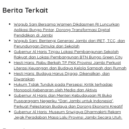
Berita Terkait
Wagub Sani Bersama Wamen Dikdasmen RI Luncurkan
Aplikasi Bungo Pintar, Dorong Transformasi Digital
Pendidikan di Jambi
Wagub Sani: Bentengi Generasi Jambi dari IRET, TCC, dan
Perundungan Dimulai dari Sekolah
Gubernur Al Haris Tinjau Lokasi Pembangunan Sekolah
Rakyat dan Lokasi Pembangunan BTN Bungo Green City
Hesti Haris: Rabu Berkah TP PKK Provinsi Jambi Perkuat
Literasi Keuangan dan Budaya Kelola Sampah dari Rumah
Hesti Haris: Budaya Harus Dijaga, Dikenalkan, dan
Diwariskan
Hukum Tidak Tunduk pada Persepsi: Kritik terhadap
Monopoli Kebenaran oleh Media dan Aktivis
Gubernur Al Haris dan Menteri Kebudayaan RI Buka
Pusparagam Negeriku “Dari Jambi untuk Indonesia”,
Perkuat Pelestarian Budaya dan Dorong Ekonomi Kreatif
Gubernur Al Haris: Museum Sriwijaya Dharmakirti Rekam
Jejak Peradaban Masa Lalu Provinsi Jambi Secara Utuh