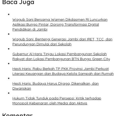
Baca Juga
Wagub Sani Bersama Wamen Dikdasmen RI Luncurkan
Aplikasi Bungo Pintar, Dorong Transformasi Digital
Pendidikan di Jambi
Wagub Sani: Bentengi Generasi Jambi dari IRET, TCC, dan
Perundungan Dimulai dari Sekolah
Gubernur Al Haris Tinjau Lokasi Pembangunan Sekolah
Rakyat dan Lokasi Pembangunan BTN Bungo Green City
Hesti Haris: Rabu Berkah TP PKK Provinsi Jambi Perkuat
Literasi Keuangan dan Budaya Kelola Sampah dari Rumah
Hesti Haris: Budaya Harus Dijaga, Dikenalkan, dan
Diwariskan
Hukum Tidak Tunduk pada Persepsi: Kritik terhadap
Monopoli Kebenaran oleh Media dan Aktivis
Komentar