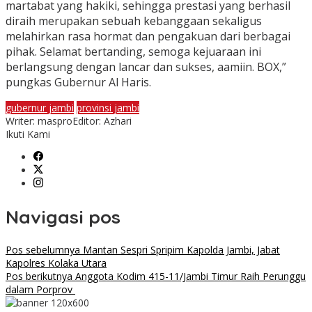
martabat yang hakiki, sehingga prestasi yang berhasil
diraih merupakan sebuah kebanggaan sekaligus
melahirkan rasa hormat dan pengakuan dari berbagai
pihak. Selamat bertanding, semoga kejuaraan ini
berlangsung dengan lancar dan sukses, aamiin. BOX,”
pungkas Gubernur Al Haris.
gubernur jambi
provinsi jambi
Writer: maspro
Editor: Azhari
Ikuti Kami
Navigasi pos
Pos sebelumnya
Mantan Sespri Spripim Kapolda Jambi, Jabat
Kapolres Kolaka Utara
Pos berikutnya
Anggota Kodim 415-11/Jambi Timur Raih Perunggu
dalam Porprov