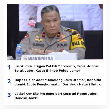
1
Jejak Karir Brigjen Pol Edi Mardianto, Terus Moncer
Sejak Jabat Kasat Brimob Polda Jambi
2
Dapat Gelar Adat “Dubalang Sakti Utamo”, Kapolda
Jambi: Suatu Penghormatan Dari Anak Negeri Untuk
Institusi Polri
3
Letkol Arm Eko Pristiono dari Kostrad Resmi Jabat
Dandim Jambi