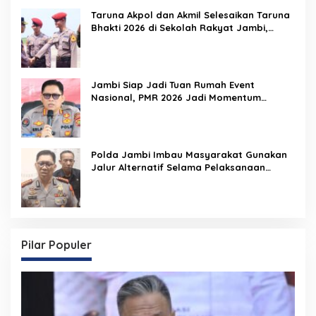
Taruna Akpol dan Akmil Selesaikan Taruna
Bhakti 2026 di Sekolah Rakyat Jambi,
Kegiatan Berlangsung Aman dan Lancar
Jambi Siap Jadi Tuan Rumah Event
Nasional, PMR 2026 Jadi Momentum
Pembuktian
Polda Jambi Imbau Masyarakat Gunakan
Jalur Alternatif Selama Pelaksanaan
Presisi Merdeka Run 2026
Pilar Populer