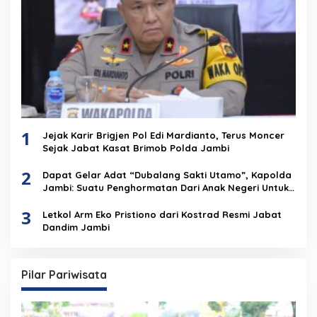
1
Jejak Karir Brigjen Pol Edi Mardianto, Terus Moncer
Sejak Jabat Kasat Brimob Polda Jambi
2
Dapat Gelar Adat “Dubalang Sakti Utamo”, Kapolda
Jambi: Suatu Penghormatan Dari Anak Negeri Untuk
Institusi Polri
3
Letkol Arm Eko Pristiono dari Kostrad Resmi Jabat
Dandim Jambi
Pilar Pariwisata