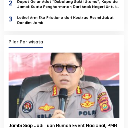
2
Dapat Gelar Adat “Dubalang Sakti Utamo”, Kapolda
Jambi: Suatu Penghormatan Dari Anak Negeri Untuk
Institusi Polri
3
Letkol Arm Eko Pristiono dari Kostrad Resmi Jabat
Dandim Jambi
Pilar Pariwisata
Jambi Siap Jadi Tuan Rumah Event Nasional, PMR