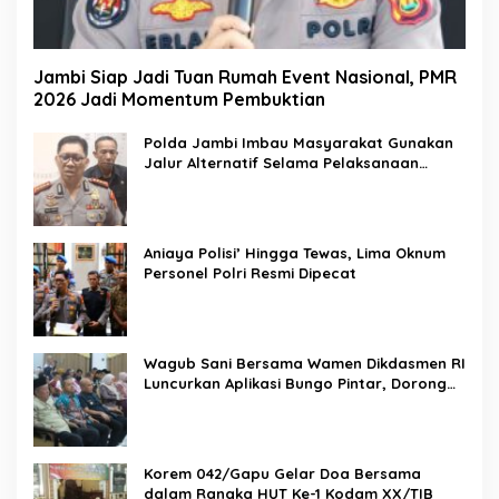
Jambi Siap Jadi Tuan Rumah Event Nasional, PMR
2026 Jadi Momentum Pembuktian
Polda Jambi Imbau Masyarakat Gunakan
Jalur Alternatif Selama Pelaksanaan
Presisi Merdeka Run 2026
Aniaya Polisi’ Hingga Tewas, Lima Oknum
Personel Polri Resmi Dipecat
Wagub Sani Bersama Wamen Dikdasmen RI
Luncurkan Aplikasi Bungo Pintar, Dorong
Transformasi Digital Pendidikan di Jambi
Korem 042/Gapu Gelar Doa Bersama
dalam Rangka HUT Ke-1 Kodam XX/TIB