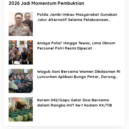
2026 Jadi Momentum Pembuktian
Polda Jambi Imbau Masyarakat Gunakan
Jalur Alternatif Selama Pelaksanaan
Presisi Merdeka Run 2026
Aniaya Polisi’ Hingga Tewas, Lima Oknum
Personel Polri Resmi Dipecat
Wagub Sani Bersama Wamen Dikdasmen RI
Luncurkan Aplikasi Bungo Pintar, Dorong
Transformasi Digital Pendidikan di Jambi
Korem 042/Gapu Gelar Doa Bersama
dalam Rangka HUT Ke-1 Kodam XX/TIB