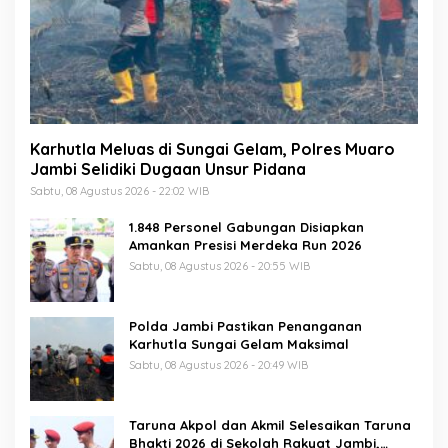
Karhutla Meluas di Sungai Gelam, Polres Muaro
Jambi Selidiki Dugaan Unsur Pidana
Sabtu, 08 Agustus 2026 - 22:02 WIB
1.848 Personel Gabungan Disiapkan
Amankan Presisi Merdeka Run 2026
Sabtu, 08 Agustus 2026 - 20:55 WIB
Polda Jambi Pastikan Penanganan
Karhutla Sungai Gelam Maksimal
Sabtu, 08 Agustus 2026 - 20:49 WIB
Taruna Akpol dan Akmil Selesaikan Taruna
Bhakti 2026 di Sekolah Rakyat Jambi,