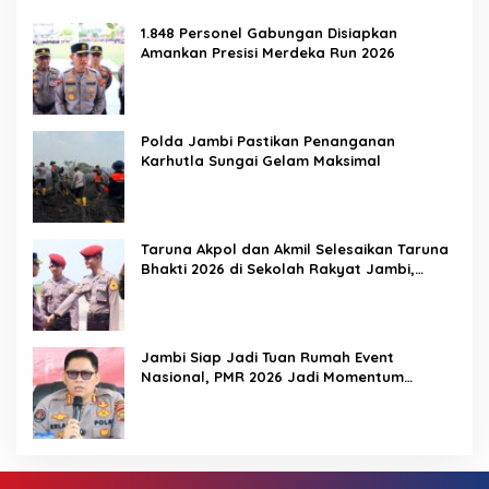
1.848 Personel Gabungan Disiapkan
Amankan Presisi Merdeka Run 2026
Polda Jambi Pastikan Penanganan
Karhutla Sungai Gelam Maksimal
Taruna Akpol dan Akmil Selesaikan Taruna
Bhakti 2026 di Sekolah Rakyat Jambi,
Kegiatan Berlangsung Aman dan Lancar
Jambi Siap Jadi Tuan Rumah Event
Nasional, PMR 2026 Jadi Momentum
Pembuktian