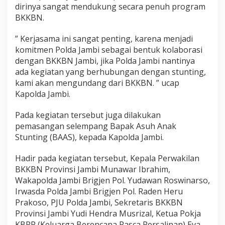
dirinya sangat mendukung secara penuh program
BKKBN.
” Kerjasama ini sangat penting, karena menjadi
komitmen Polda Jambi sebagai bentuk kolaborasi
dengan BKKBN Jambi, jika Polda Jambi nantinya
ada kegiatan yang berhubungan dengan stunting,
kami akan mengundang dari BKKBN. ” ucap
Kapolda Jambi.
Pada kegiatan tersebut juga dilakukan
pemasangan selempang Bapak Asuh Anak
Stunting (BAAS), kepada Kapolda Jambi.
Hadir pada kegiatan tersebut, Kepala Perwakilan
BKKBN Provinsi Jambi Munawar Ibrahim,
Wakapolda Jambi Brigjen Pol. Yudawan Roswinarso,
Irwasda Polda Jambi Brigjen Pol. Raden Heru
Prakoso, PJU Polda Jambi, Sekretaris BKKBN
Provinsi Jambi Yudi Hendra Musrizal, Ketua Pokja
KBPP (Keluarga Berencana Pasca Persalinan) Eva