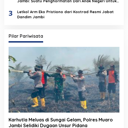
Jambi: Suatu Penghormatan Dari Anak Negeri Untuk
Institusi Polri
3
Letkol Arm Eko Pristiono dari Kostrad Resmi Jabat
Dandim Jambi
Pilar Pariwisata
Karhutla Meluas di Sungai Gelam, Polres Muaro
Jambi Selidiki Dugaan Unsur Pidana