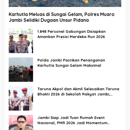
Karhutla Meluas di Sungai Gelam, Polres Muaro
Jambi Selidiki Dugaan Unsur Pidana
1.848 Personel Gabungan Disiapkan
Amankan Presisi Merdeka Run 2026
Polda Jambi Pastikan Penanganan
Karhutla Sungai Gelam Maksimal
Taruna Akpol dan Akmil Selesaikan Taruna
Bhakti 2026 di Sekolah Rakyat Jambi,
Kegiatan Berlangsung Aman dan Lancar
Jambi Siap Jadi Tuan Rumah Event
Nasional, PMR 2026 Jadi Momentum
Pembuktian