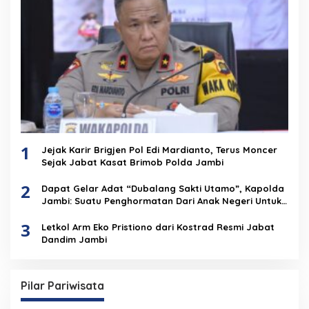
1
Jejak Karir Brigjen Pol Edi Mardianto, Terus Moncer
Sejak Jabat Kasat Brimob Polda Jambi
2
Dapat Gelar Adat “Dubalang Sakti Utamo”, Kapolda
Jambi: Suatu Penghormatan Dari Anak Negeri Untuk
Institusi Polri
3
Letkol Arm Eko Pristiono dari Kostrad Resmi Jabat
Dandim Jambi
Pilar Pariwisata