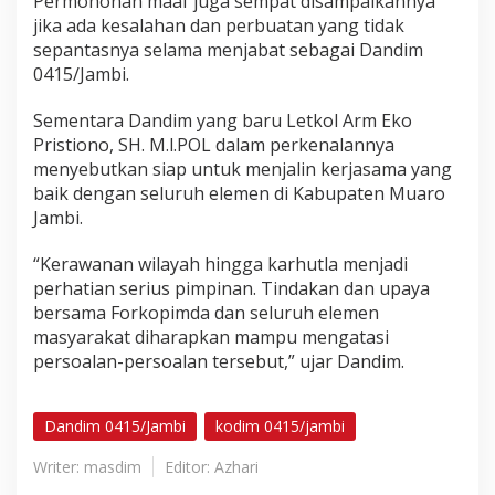
Permohonan maaf juga sempat disampaikannya
jika ada kesalahan dan perbuatan yang tidak
sepantasnya selama menjabat sebagai Dandim
0415/Jambi.
Sementara Dandim yang baru Letkol Arm Eko
Pristiono, SH. M.l.POL dalam perkenalannya
menyebutkan siap untuk menjalin kerjasama yang
baik dengan seluruh elemen di Kabupaten Muaro
Jambi.
“Kerawanan wilayah hingga karhutla menjadi
perhatian serius pimpinan. Tindakan dan upaya
bersama Forkopimda dan seluruh elemen
masyarakat diharapkan mampu mengatasi
persoalan-persoalan tersebut,” ujar Dandim.
Dandim 0415/Jambi
kodim 0415/jambi
Writer: masdim
Editor: Azhari