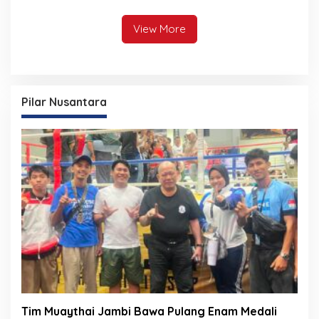
Jambi
Provinsi Jambi
View More
Pilar Nusantara
Tim Muaythai Jambi Bawa Pulang Enam Medali