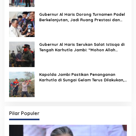
Gubernur Al Haris Dorong Turnamen Padel
Berkelanjutan, Jadi Ruang Prestasi dan
Kebersamaan Masyarakat
Gubernur Al Haris Serukan Salat Istisqa di
Tengah Karhutla Jambi: “Mohon Allah
Turunkan Hujan di Bumi Jambi”
Kapolda Jambi Pastikan Penanganan
Karhutla di Sungai Gelam Terus Dilakukan,
Sinergi TNI-Polri dan BPBD Diperkuat
Pilar Populer