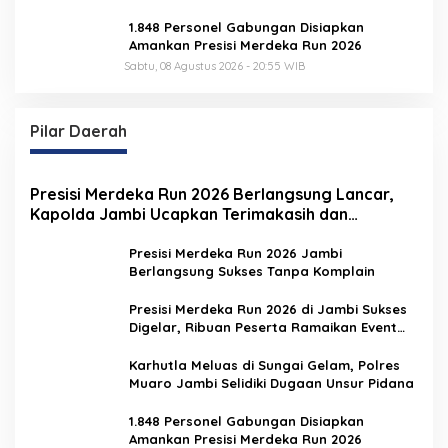
1.848 Personel Gabungan Disiapkan
Amankan Presisi Merdeka Run 2026
Sabtu, 08 Agustus 2026 - 20:55 WIB
Pilar Daerah
Presisi Merdeka Run 2026 Berlangsung Lancar,
Kapolda Jambi Ucapkan Terimakasih dan
Apresiasi Dukungan Masyarakat
Presisi Merdeka Run 2026 Jambi
Berlangsung Sukses Tanpa Komplain
Presisi Merdeka Run 2026 di Jambi Sukses
Digelar, Ribuan Peserta Ramaikan Event
Nasional
Karhutla Meluas di Sungai Gelam, Polres
Muaro Jambi Selidiki Dugaan Unsur Pidana
1.848 Personel Gabungan Disiapkan
Amankan Presisi Merdeka Run 2026