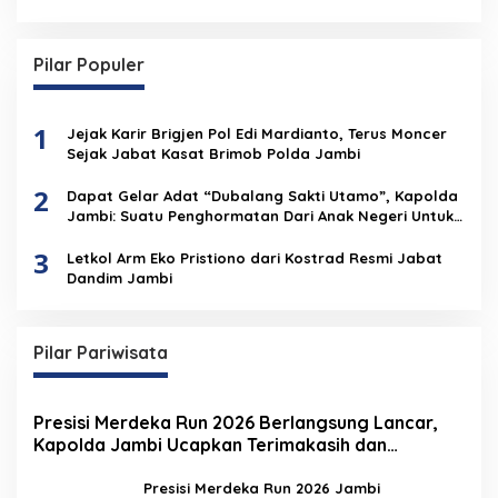
Pilar Populer
1
Jejak Karir Brigjen Pol Edi Mardianto, Terus Moncer
Sejak Jabat Kasat Brimob Polda Jambi
2
Dapat Gelar Adat “Dubalang Sakti Utamo”, Kapolda
Jambi: Suatu Penghormatan Dari Anak Negeri Untuk
Institusi Polri
3
Letkol Arm Eko Pristiono dari Kostrad Resmi Jabat
Dandim Jambi
Pilar Pariwisata
Presisi Merdeka Run 2026 Berlangsung Lancar,
Kapolda Jambi Ucapkan Terimakasih dan
Apresiasi Dukungan Masyarakat
Presisi Merdeka Run 2026 Jambi