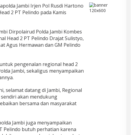
apolda Jambi Irjen Pol Rusdi Hartono
Head 2 PT Pelindo pada Kamis
ambi Dirpolairud Polda Jambi Kombes
l Head 2 PT Pelindo Drajat Sulistyo,
at Agus Hermawan dan GM Pelindo
untuk pengenalan regional head 2
Polda Jambi, sekaligus menyampaikan
annya.
ni, selamat datang di Jambi, Regional
i sendiri akan mendukung
kebaikan bersama dan masyarakat
polda Jambi juga menyampaikan
T Pelindo butuh perhatian karena