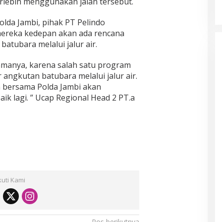
rlebih menggunakan jalan tersebut.
da Jambi, pihak PT Pelindo
ereka kedepan akan ada rencana
atubara melalui jalur air.
manya, karena salah satu program
angkutan batubara melalui jalur air.
n bersama Polda Jambi akan
k lagi. ” Ucap Regional Head 2 PT.a
kuti Kami
Pos berikutnya