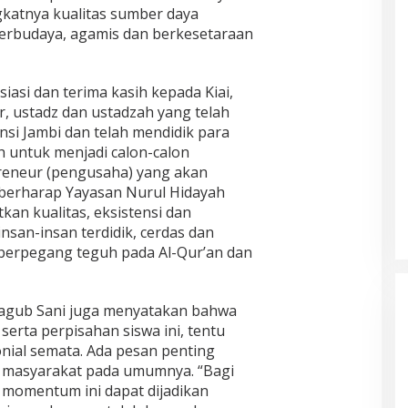
katnya kualitas sumber daya
 berbudaya, agamis dan berkesetaraan
asi dan terima kasih kepada Kiai,
r, ustadz dan ustadzah yang telah
si Jambi dan telah mendidik para
h untuk menjadi calon-calon
reneur (pengusaha) yang akan
 berharap Yayasan Nurul Hidayah
kan kualitas, eksistensi dan
nsan-insan terdidik, cerdas dan
berpegang teguh pada Al-Qur’an dan
agub Sani juga menyatakan bahwa
serta perpisahan siswa ini, tentu
nial semata. Ada pesan penting
a masyarakat pada umumnya. “Bagi
, momentum ini dapat dijadikan