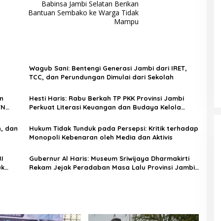
Babinsa Jambi Selatan Berikan
Bantuan Sembako ke Warga Tidak
Mampu
Wagub Sani: Bentengi Generasi Jambi dari IRET,
TCC, dan Perundungan Dimulai dari Sekolah
n
Hesti Haris: Rabu Berkah TP PKK Provinsi Jambi
TN
Perkuat Literasi Keuangan dan Budaya Kelola
Sampah dari Rumah
n, dan
Hukum Tidak Tunduk pada Persepsi: Kritik terhadap
Monopoli Kebenaran oleh Media dan Aktivis
I
Gubernur Al Haris: Museum Sriwijaya Dharmakirti
uk
Rekam Jejak Peradaban Masa Lalu Provinsi Jambi
Secara Utuh