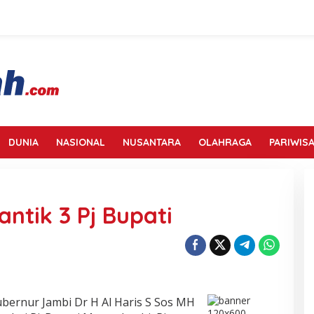
DUNIA
NASIONAL
NUSANTARA
OLAHRAGA
PARIWISA
antik 3 Pj Bupati
bernur Jambi Dr H Al Haris S Sos MH