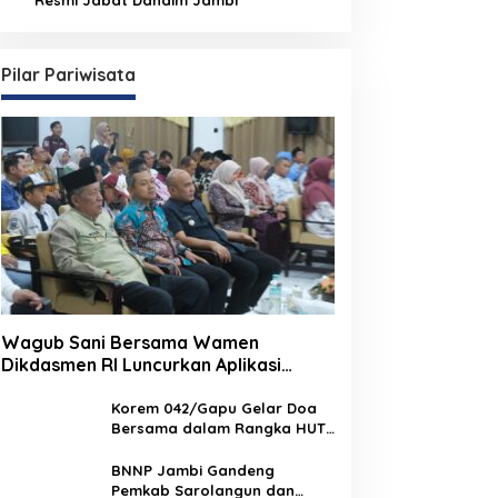
Pilar Pariwisata
Wagub Sani Bersama Wamen
Dikdasmen RI Luncurkan Aplikasi
Bungo Pintar, Dorong Transformasi
Digital Pendidikan di Jambi
Korem 042/Gapu Gelar Doa
Bersama dalam Rangka HUT
Ke-1 Kodam XX/TIB
BNNP Jambi Gandeng
Pemkab Sarolangun dan