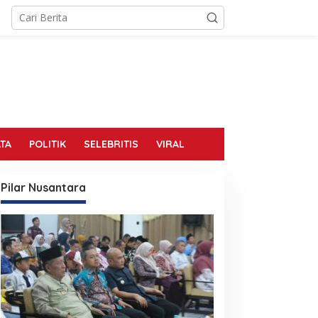
TA
POLITIK
SELEBRITIS
VIRAL
Pilar Nusantara