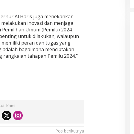
ernur Al Haris juga menekankan
us melakukan inovasi dan menjaga
 Pemilihan Umum (Pemilu) 2024.
 penting untuk dilakukan, walaupun
memiliki peran dan tugas yang
ng adalah bagaimana menciptakan
g rangkaian tahapan Pemilu 2024,”
kuti Kami
Pos berikutnya