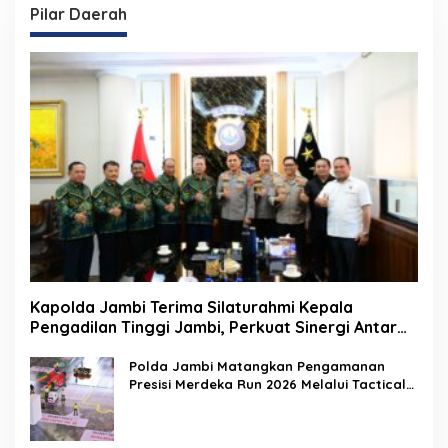
Pilar Daerah
Kapolda Jambi Terima Silaturahmi Kepala
Pengadilan Tinggi Jambi, Perkuat Sinergi Antar
Lembaga Penegak Hukum
Polda Jambi Matangkan Pengamanan
Presisi Merdeka Run 2026 Melalui Tactical
Floor Game