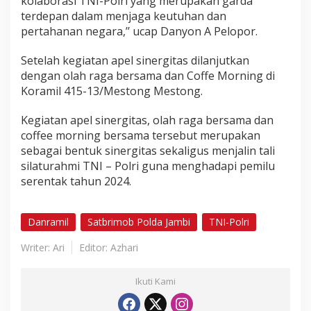
kolaborasi TNI-Polri yang merupakan garda
terdepan dalam menjaga keutuhan dan
pertahanan negara,’’ ucap Danyon A Pelopor.
Setelah kegiatan apel sinergitas dilanjutkan
dengan olah raga bersama dan Coffe Morning di
Koramil 415-13/Mestong Mestong.
Kegiatan apel sinergitas, olah raga bersama dan
coffee morning bersama tersebut merupakan
sebagai bentuk sinergitas sekaligus menjalin tali
silaturahmi TNI – Polri guna menghadapi pemilu
serentak tahun 2024.
Danramil
Satbrimob Polda Jambi
TNI-Polri
Writer: Ari
Editor: Azhari
Ikuti Kami