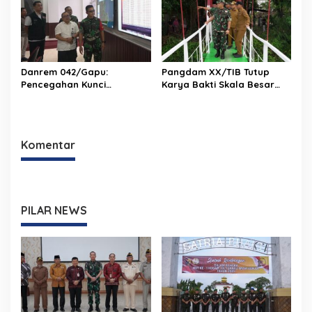
Danrem 042/Gapu:
Pangdam XX/TIB Tutup
Pencegahan Kunci
Karya Bakti Skala Besar
Pengendalian Karhutla di
Kodim 0420/Sarko
Provinsi Jambi
Komentar
PILAR NEWS