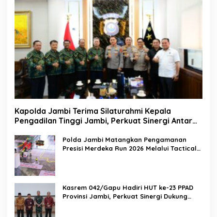
Kapolda Jambi Terima Silaturahmi Kepala
Pengadilan Tinggi Jambi, Perkuat Sinergi Antar
Lembaga Penegak Hukum
Polda Jambi Matangkan Pengamanan
Presisi Merdeka Run 2026 Melalui Tactical
Floor Game
Kasrem 042/Gapu Hadiri HUT ke-23 PPAD
Provinsi Jambi, Perkuat Sinergi Dukung
Program Pemerintah