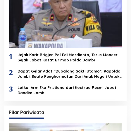
1
Jejak Karir Brigjen Pol Edi Mardianto, Terus Moncer
Sejak Jabat Kasat Brimob Polda Jambi
2
Dapat Gelar Adat “Dubalang Sakti Utamo”, Kapolda
Jambi: Suatu Penghormatan Dari Anak Negeri Untuk
Institusi Polri
3
Letkol Arm Eko Pristiono dari Kostrad Resmi Jabat
Dandim Jambi
Pilar Pariwisata