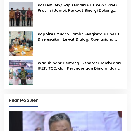
Kasrem 042/Gapu Hadiri HUT ke-23 PPAD
Provinsi Jambi, Perkuat Sinergi Dukung
Program Pemerintah
Kapolres Muaro Jambi: Sengketa PT SATU
Diselesaikan Lewat Dialog, Operasional
PKS Tetap Berjalan
Wagub Sani: Bentengi Generasi Jambi dari
IRET, TCC, dan Perundungan Dimulai dari
Sekolah
Pilar Populer