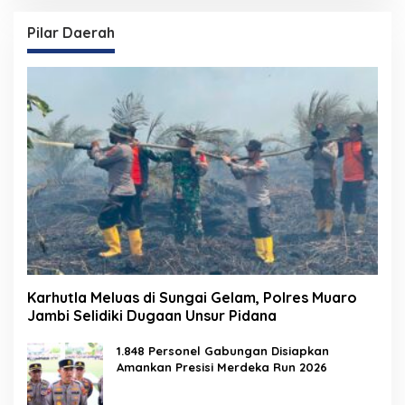
Pilar Daerah
Karhutla Meluas di Sungai Gelam, Polres Muaro
Jambi Selidiki Dugaan Unsur Pidana
1.848 Personel Gabungan Disiapkan
Amankan Presisi Merdeka Run 2026