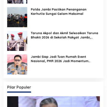
Polda Jambi Pastikan Penanganan
Karhutla Sungai Gelam Maksimal
Taruna Akpol dan Akmil Selesaikan Taruna
Bhakti 2026 di Sekolah Rakyat Jambi,
Kegiatan Berlangsung Aman dan Lancar
Jambi Siap Jadi Tuan Rumah Event
Nasional, PMR 2026 Jadi Momentum
Pembuktian
Pilar Populer