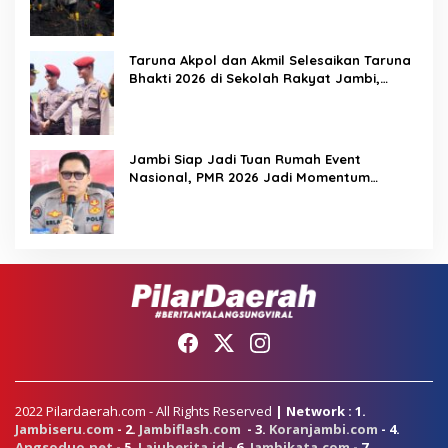
Taruna Akpol dan Akmil Selesaikan Taruna
Bhakti 2026 di Sekolah Rakyat Jambi,
Kegiatan Berlangsung Aman dan Lancar
Jambi Siap Jadi Tuan Rumah Event
Nasional, PMR 2026 Jadi Momentum
Pembuktian
2022 Pilardaerah.com - All Rights Reserved
| Network : 1.
Jambiseru.com
- 2.
Jambiflash.com
- 3.
Koranjambi.com
- 4.
Angsoduo.net
- 5.
Lajuberita.id
- 6.
Jambikata.com
- 7.