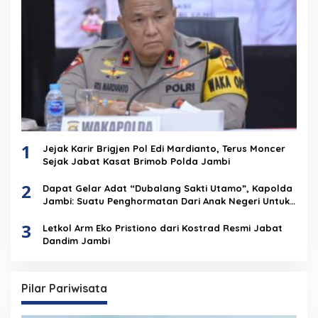
1
Jejak Karir Brigjen Pol Edi Mardianto, Terus Moncer
Sejak Jabat Kasat Brimob Polda Jambi
2
Dapat Gelar Adat “Dubalang Sakti Utamo”, Kapolda
Jambi: Suatu Penghormatan Dari Anak Negeri Untuk
Institusi Polri
3
Letkol Arm Eko Pristiono dari Kostrad Resmi Jabat
Dandim Jambi
Pilar Pariwisata