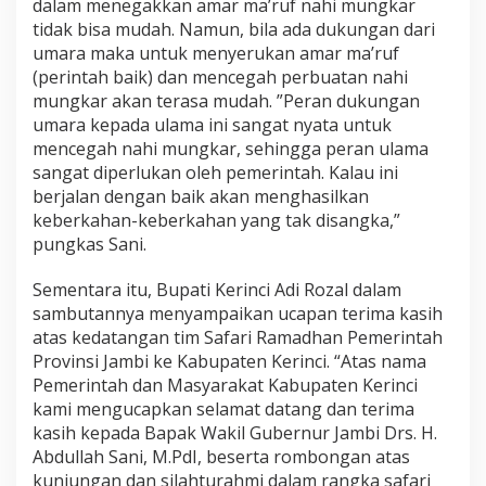
dalam menegakkan amar ma’ruf nahi mungkar
tidak bisa mudah. Namun, bila ada dukungan dari
umara maka untuk menyerukan amar ma’ruf
(perintah baik) dan mencegah perbuatan nahi
mungkar akan terasa mudah. ”Peran dukungan
umara kepada ulama ini sangat nyata untuk
mencegah nahi mungkar, sehingga peran ulama
sangat diperlukan oleh pemerintah. Kalau ini
berjalan dengan baik akan menghasilkan
keberkahan-keberkahan yang tak disangka,”
pungkas Sani.
Sementara itu, Bupati Kerinci Adi Rozal dalam
sambutannya menyampaikan ucapan terima kasih
atas kedatangan tim Safari Ramadhan Pemerintah
Provinsi Jambi ke Kabupaten Kerinci. “Atas nama
Pemerintah dan Masyarakat Kabupaten Kerinci
kami mengucapkan selamat datang dan terima
kasih kepada Bapak Wakil Gubernur Jambi Drs. H.
Abdullah Sani, M.PdI, beserta rombongan atas
kunjungan dan silahturahmi dalam rangka safari