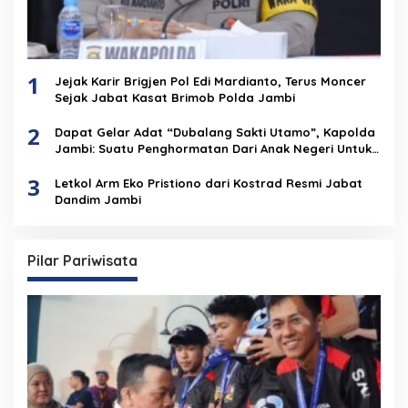
1
Jejak Karir Brigjen Pol Edi Mardianto, Terus Moncer
Sejak Jabat Kasat Brimob Polda Jambi
2
Dapat Gelar Adat “Dubalang Sakti Utamo”, Kapolda
Jambi: Suatu Penghormatan Dari Anak Negeri Untuk
Institusi Polri
3
Letkol Arm Eko Pristiono dari Kostrad Resmi Jabat
Dandim Jambi
Pilar Pariwisata