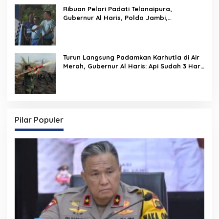
Ribuan Pelari Padati Telanaipura,
Gubernur Al Haris, Polda Jambi,
Bupati/Wali Kota Lepas Flag Off PMR 2026
Turun Langsung Padamkan Karhutla di Air
Merah, Gubernur Al Haris: Api Sudah 3 Hari,
Gambut Sulit Dipadamkan
Pilar Populer