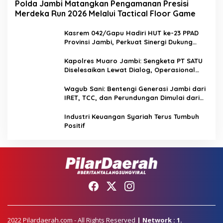
Polda Jambi Matangkan Pengamanan Presisi
Merdeka Run 2026 Melalui Tactical Floor Game
Kasrem 042/Gapu Hadiri HUT ke-23 PPAD
Provinsi Jambi, Perkuat Sinergi Dukung
Program Pemerintah
Kapolres Muaro Jambi: Sengketa PT SATU
Diselesaikan Lewat Dialog, Operasional
PKS Tetap Berjalan
Wagub Sani: Bentengi Generasi Jambi dari
IRET, TCC, dan Perundungan Dimulai dari
Sekolah
Industri Keuangan Syariah Terus Tumbuh
Positif
2022 Pilardaerah.com - All Rights Reserved
| Network : 1.