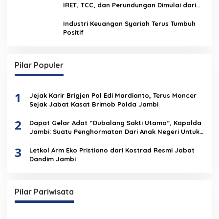
IRET, TCC, dan Perundungan Dimulai dari
Sekolah
Industri Keuangan Syariah Terus Tumbuh
Positif
Pilar Populer
1
Jejak Karir Brigjen Pol Edi Mardianto, Terus Moncer
Sejak Jabat Kasat Brimob Polda Jambi
2
Dapat Gelar Adat “Dubalang Sakti Utamo”, Kapolda
Jambi: Suatu Penghormatan Dari Anak Negeri Untuk
Institusi Polri
3
Letkol Arm Eko Pristiono dari Kostrad Resmi Jabat
Dandim Jambi
Pilar Pariwisata