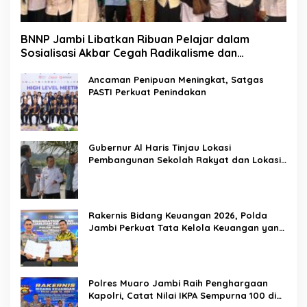
BNNP Jambi Libatkan Ribuan Pelajar dalam
Sosialisasi Akbar Cegah Radikalisme dan
Narkoba, Dukung Indonesia Emas 2045
Ancaman Penipuan Meningkat, Satgas
PASTI Perkuat Penindakan
Gubernur Al Haris Tinjau Lokasi
Pembangunan Sekolah Rakyat dan Lokasi
Pembangunan BTN Bungo Green City
Rakernis Bidang Keuangan 2026, Polda
Jambi Perkuat Tata Kelola Keuangan yang
Transparan, Akuntabel, dan Berintegritas
Polres Muaro Jambi Raih Penghargaan
Kapolri, Catat Nilai IKPA Sempurna 100 di