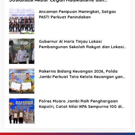
Narkoba, Dukung Indonesia Emas 2045
Ancaman Penipuan Meningkat, Satgas
PASTI Perkuat Penindakan
Gubernur Al Haris Tinjau Lokasi
Pembangunan Sekolah Rakyat dan Lokasi
Pembangunan BTN Bungo Green City
Rakernis Bidang Keuangan 2026, Polda
Jambi Perkuat Tata Kelola Keuangan yang
Transparan, Akuntabel, dan Berintegritas
Polres Muaro Jambi Raih Penghargaan
Kapolri, Catat Nilai IKPA Sempurna 100 di
Rakernis Keuangan Polda Jambi