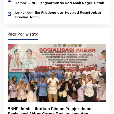
Jambi: Suatu Penghormatan Dari Anak Negeri Untuk
Institusi Polri
3
Letkol Arm Eko Pristiono dari Kostrad Resmi Jabat
Dandim Jambi
Pilar Pariwisata
BNNP Jambi Libatkan Ribuan Pelajar dalam
Sosialisasi Akbar Cegah Radikalisme dan