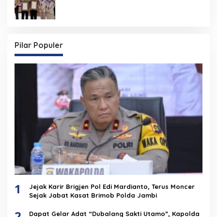
Rakernis Keuangan Polda Jambi
Pilar Populer
1
Jejak Karir Brigjen Pol Edi Mardianto, Terus Moncer
Sejak Jabat Kasat Brimob Polda Jambi
2
Dapat Gelar Adat “Dubalang Sakti Utamo”, Kapolda