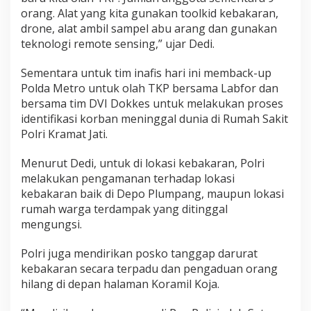
orang. Alat yang kita gunakan toolkid kebakaran,
drone, alat ambil sampel abu arang dan gunakan
teknologi remote sensing,” ujar Dedi.
Sementara untuk tim inafis hari ini memback-up
Polda Metro untuk olah TKP bersama Labfor dan
bersama tim DVI Dokkes untuk melakukan proses
identifikasi korban meninggal dunia di Rumah Sakit
Polri Kramat Jati.
Menurut Dedi, untuk di lokasi kebakaran, Polri
melakukan pengamanan terhadap lokasi
kebakaran baik di Depo Plumpang, maupun lokasi
rumah warga terdampak yang ditinggal
mengungsi.
Polri juga mendirikan posko tanggap darurat
kebakaran secara terpadu dan pengaduan orang
hilang di depan halaman Koramil Koja.