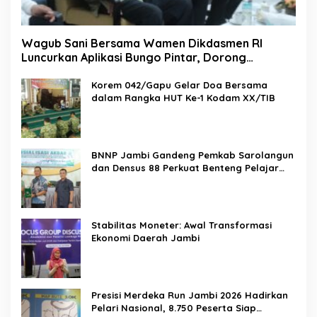
Wagub Sani Bersama Wamen Dikdasmen RI
Luncurkan Aplikasi Bungo Pintar, Dorong
Transformasi Digital Pendidikan di Jambi
Korem 042/Gapu Gelar Doa Bersama
dalam Rangka HUT Ke-1 Kodam XX/TIB
BNNP Jambi Gandeng Pemkab Sarolangun
dan Densus 88 Perkuat Benteng Pelajar
dari Radikalisme, Terorisme, dan Narkoba
Stabilitas Moneter: Awal Transformasi
Ekonomi Daerah Jambi
Presisi Merdeka Run Jambi 2026 Hadirkan
Pelari Nasional, 8.750 Peserta Siap