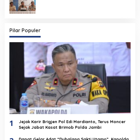
Ramaikan Ajang Lari Terbesar di Jambi
Pilar Populer
1
Jejak Karir Brigjen Pol Edi Mardianto, Terus Moncer
Sejak Jabat Kasat Brimob Polda Jambi
Dapat Gelar Adat “Dubalang Sakti Utamo”, Kapolda