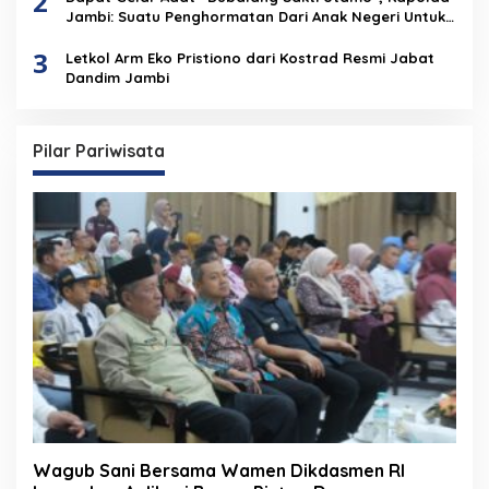
2
Jambi: Suatu Penghormatan Dari Anak Negeri Untuk
Institusi Polri
3
Letkol Arm Eko Pristiono dari Kostrad Resmi Jabat
Dandim Jambi
Pilar Pariwisata
Wagub Sani Bersama Wamen Dikdasmen RI