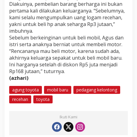
Diakuinya, pembelian barang berharga ini bukan
pertama kali dilakukan keluarganya. “Sebelumnya,
kami selalu mengumpulkan uang logam recehan,
yakni untuk beli hp anak seharga Rp3 jutaan,”
imbuhnya.
Sebelum berkeinginan untuk beli mobil, Agus dan
istri serta anaknya berniat untuk membeli motor.
“Rencananya mau beli motor, karena sudah ada,
akhirnya keluarga sepakat untuk beli mobil baru.
Ini harganya setelah di diskon Rp5 juta menjadi
Rp168 jutaan,” tuturnya.
(azhari)
agung toyota
mobil baru
pedagang kelontong
recehan
toyota
Ikuti Kami