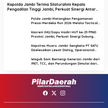
Kapolda Jambi Terima Silaturahmi Kepala
Pengadilan Tinggi Jambi, Perkuat Sinergi Antar
Lembaga Penegak Hukum
Polda Jambi Matangkan Pengamanan
Presisi Merdeka Run 2026 Melalui Tactical
Floor Game
Kasrem 042/Gapu Hadiri HUT ke-23 PPAD
Provinsi Jambi, Perkuat Sinergi Dukung
Program Pemerintah
Kapolres Muaro Jambi: Sengketa PT SATU
Diselesaikan Lewat Dialog, Operasional
PKS Tetap Berjalan
Wagub Sani: Bentengi Generasi Jambi dari
IRET, TCC, dan Perundungan Dimulai dari
Sekolah