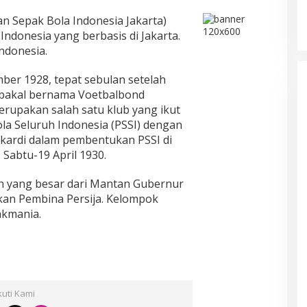
an Sepak Bola Indonesia Jakarta)
Indonesia yang berbasis di Jakarta.
Indonesia.
mber 1928, tepat sebulan setelah
bakal bernama Voetbalbond
 merupakan salah satu klub yang ikut
la Seluruh Indonesia (PSSI) dengan
oekardi dalam pembentukan PSSI di
 Sabtu-19 April 1930.
n yang besar dari Mantan Gubernur
kan Pembina Persija. Kelompok
kmania.
kuti Kami