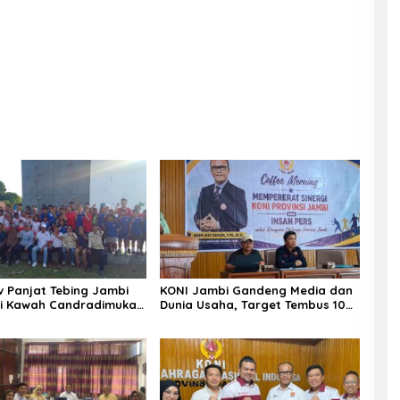
v Panjat Tebing Jambi
KONI Jambi Gandeng Media dan
i Kawah Candradimuka
Dunia Usaha, Target Tembus 10
 Juara Nasional
Besar PON