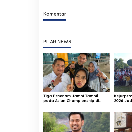
Komentar
PILAR NEWS
Tiga Pesenam Jambi Tampil
Kejurpro
pada Asian Championship di
2026 Jad
Filipina
Lahirnya