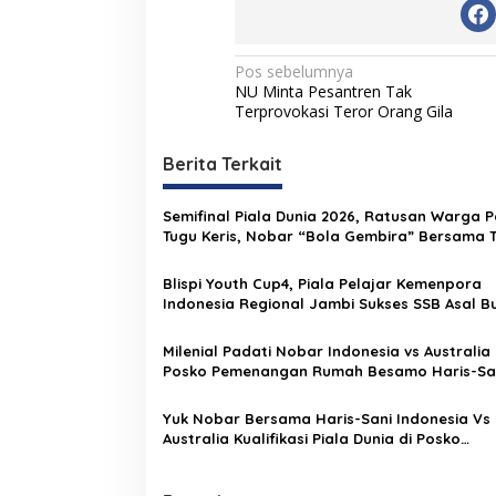
N
Pos sebelumnya
NU Minta Pesantren Tak
a
Terprovokasi Teror Orang Gila
v
i
Berita Terkait
g
Semifinal Piala Dunia 2026, Ratusan Warga P
a
Tugu Keris, Nobar “Bola Gembira” Bersama 
s
Blispi Youth Cup4, Piala Pelajar Kemenpora
i
Indonesia Regional Jambi Sukses SSB Asal 
p
Borong Dua Piala
o
Milenial Padati Nobar Indonesia vs Australia 
Posko Pemenangan Rumah Besamo Haris-Sa
s
Yuk Nobar Bersama Haris-Sani Indonesia Vs
Australia Kualifikasi Piala Dunia di Posko
Pemenangan Rumah Besamo