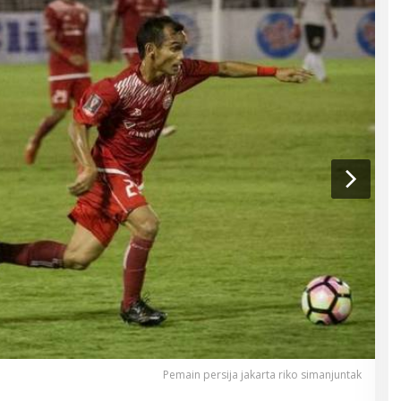
Pemain persija jakarta riko simanjuntak